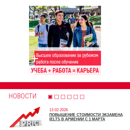
НОВОСТИ
13.02.2026
ПОВЫШЕНИЕ СТОИМОСТИ ЭКЗАМЕНА
IELTS В АРМЕНИИ С 1 МАРТА