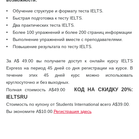
возможности:
• Обучение структуре и формату теста IELTS.
• Быстрая подготовка к тесту IELTS.
• Два практических теста IELTS.
• Более 100 упражнений и более 200 страниц информации
• Выполнение упражнений вместе с преподавателями.
• Повышение результата по тесту IELTS.
За A$ 49.00 вы получаете доступ к онлайн курсу IELTS
Express на период 45 дней со дня регистрации на курсе. В
течение этих 45 дней курс можно использовать
круглосуточно и без выходных.
КОД НА СКИДКУ 20%:
Полная стоимость А$49.00
IELTSRU
Стоимость по купону от Students International всего A$39.00.
Вы экономите A$10.00.
Регистрация здесь