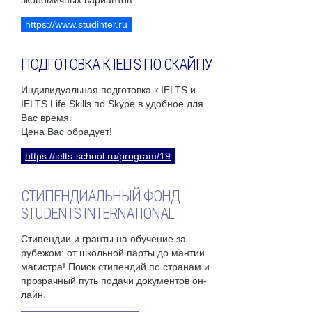
экономичных вариантов
https://www.studinter.ru
ПОДГОТОВКА К IELTS ПО СКАЙПУ
Индивидуальная подготовка к IELTS и
IELTS Life Skills по Skype в удобное для
Вас время.
Цена Вас обрадует!
https://ielts-school.ru/program/19
СТИПЕНДИАЛЬНЫЙ ФОНД
STUDENTS INTERNATIONAL
Стипендии и гранты на обучение за
рубежом: от школьной парты до мантии
магистра! Поиск стипендий по странам и
прозрачный путь подачи документов он-
лайн.