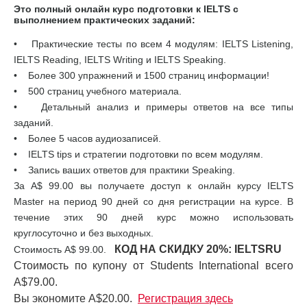
Это полный онлайн курс подготовки к IELTS с
выполнением практических заданий:
• Практические тесты по всем 4 модулям: IELTS Listening,
IELTS Reading, IELTS Writing и IELTS Speaking.
• Более 300 упражнений и 1500 страниц информации!
• 500 страниц учебного материала.
• Детальный анализ и примеры ответов на все типы
заданий.
• Более 5 часов аудиозаписей.
• IELTS tips и стратегии подготовки по всем модулям.
• Запись ваших ответов для практики Speaking.
За A$ 99.00 вы получаете доступ к онлайн курсу IELTS
Master на период 90 дней со дня регистрации на курсе. В
течение этих 90 дней курс можно использовать
круглосуточно и без выходных.
КОД НА СКИДКУ 20%:
IELTSRU
Стоимость А$ 99.00.
Стоимость по купону от Students International всего
A$79.00.
Вы экономите A$20.00.
Регистрация здесь