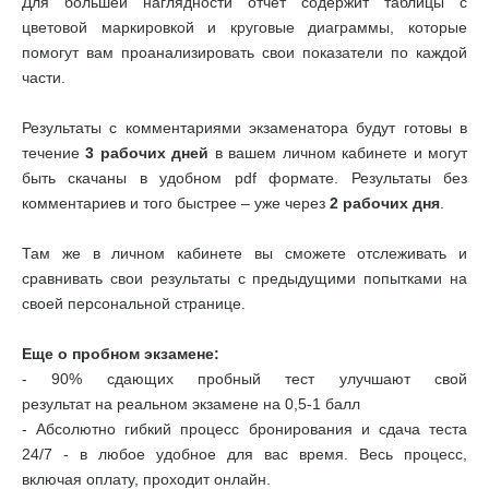
Для большей наглядности отчет содержит таблицы с
цветовой маркировкой и круговые диаграммы, которые
помогут вам проанализировать свои показатели по каждой
части.
Результаты с комментариями экзаменатора будут готовы в
течение
3 рабочих дней
в вашем личном кабинете и могут
быть скачаны в удобном pdf формате. Результаты без
комментариев и того быстрее – уже через
2 рабочих дня
.
Там же в личном кабинете вы сможете отслеживать и
сравнивать свои результаты с предыдущими попытками на
своей персональной странице.
Еще о пробном экзамене:
- 90% сдающих пробный тест улучшают свой
результат на реальном экзамене на 0,5-1 балл
- Абсолютно гибкий процесс бронирования и сдача теста
24/7 - в любое удобное для вас время. Весь процесс,
включая оплату, проходит онлайн.