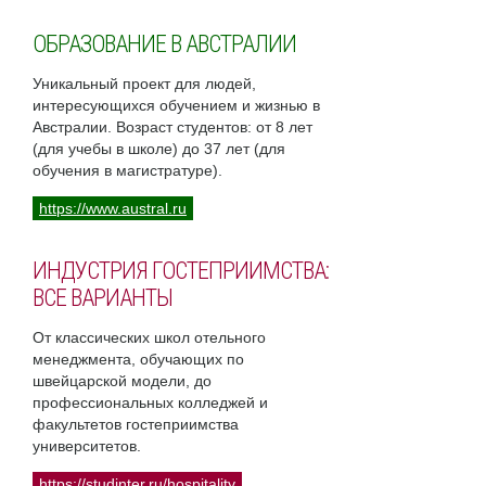
ОБРАЗОВАНИЕ В АВСТРАЛИИ
Уникальный проект для людей,
интересующихся обучением и жизнью в
Австралии. Возраст студентов: от 8 лет
(для учебы в школе) до 37 лет (для
обучения в магистратуре).
https://www.austral.ru
ИНДУСТРИЯ ГОСТЕПРИИМСТВА:
ВСЕ ВАРИАНТЫ
От классических школ отельного
менеджмента, обучающих по
швейцарской модели, до
профессиональных колледжей и
факультетов гостеприимства
университетов.
https://studinter.ru/hospitality