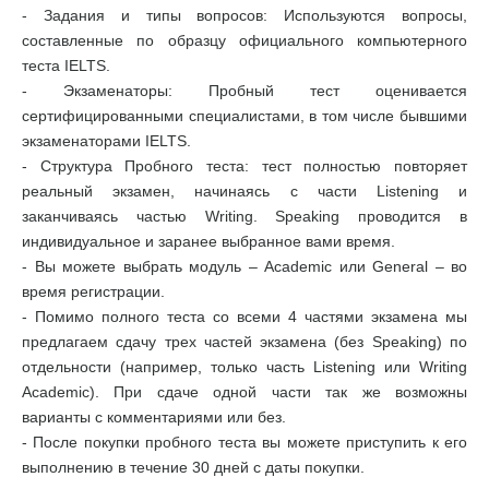
- Задания и типы вопросов: Используются вопросы,
составленные по образцу официального компьютерного
теста IELTS.
- Экзаменаторы: Пробный тест оценивается
сертифицированными специалистами, в том числе бывшими
экзаменаторами IELTS.
- Структура Пробного теста: тест полностью повторяет
реальный экзамен, начинаясь с части Listening и
заканчиваясь частью Writing. Speaking проводится в
индивидуальное и заранее выбранное вами время.
- Вы можете выбрать модуль – Academic или General – во
время регистрации.
- Помимо полного теста со всеми 4 частями экзамена мы
предлагаем сдачу трех частей экзамена (без Speaking) по
отдельности (например, только часть Listening или Writing
Academic). При сдаче одной части так же возможны
варианты с комментариями или без.
- После покупки пробного теста вы можете приступить к его
выполнению в течение 30 дней с даты покупки.