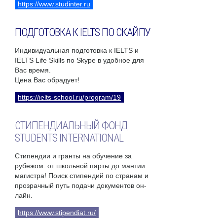
https://www.studinter.ru
ПОДГОТОВКА К IELTS ПО СКАЙПУ
Индивидуальная подготовка к IELTS и
IELTS Life Skills по Skype в удобное для
Вас время.
Цена Вас обрадует!
https://ielts-school.ru/program/19
СТИПЕНДИАЛЬНЫЙ ФОНД
STUDENTS INTERNATIONAL
Стипендии и гранты на обучение за
рубежом: от школьной парты до мантии
магистра! Поиск стипендий по странам и
прозрачный путь подачи документов он-
лайн.
https://www.stipendiat.ru/