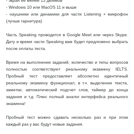
- экран не менее 13 дюймов
- Windows 10 или MacOS 11 и выше
- наушники или динамики для части Listening + микрофон
(лучше гарнитура)
Часть Speaking проводится в Google Meet или через Skype.
Дату и время части Speaking вам будет предложено выбрать
после оплаты теста.
Время на выполнение заданий, количество и типы вопросов
полностью соответствуют реальному экзамену IELTS.
Пробный тест предоставляет абсолютно идентичный
реальному экзамену функционал, в т.ч. выделение текста,
заметки, автоматический подсчет слов, таймер до конца
задания и т.д. Плюс полный аналог интерфейса реального
экзамена!
Пробный тест можно сдавать несколько раз и при этом
каждый раз у вас будут новые задания.