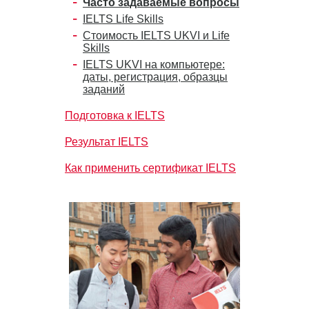
Часто задаваемые вопросы
IELTS Life Skills
Стоимость IELTS UKVI и Life
Skills
IELTS UKVI на компьютере:
даты, регистрация, образцы
заданий
Подготовка к IELTS
Результат IELTS
Как применить сертификат IELTS