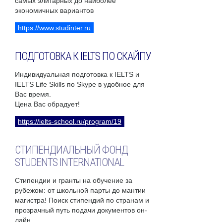
самых элитарных до наиболее
экономичных вариантов
https://www.studinter.ru
ПОДГОТОВКА К IELTS ПО СКАЙПУ
Индивидуальная подготовка к IELTS и
IELTS Life Skills по Skype в удобное для
Вас время.
Цена Вас обрадует!
https://ielts-school.ru/program/19
СТИПЕНДИАЛЬНЫЙ ФОНД
STUDENTS INTERNATIONAL
Стипендии и гранты на обучение за
рубежом: от школьной парты до мантии
магистра! Поиск стипендий по странам и
прозрачный путь подачи документов он-
лайн.