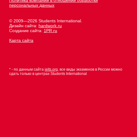
Политика компании в отношении обработки
персональных данных
© 2009—2026 Students International.
Дизайн сайта:
hardwork.ru
Создание сайта:
1PR.ru
Карта сайта
* - по данным сайта
ielts.org
, все виды экзаменов в России можно
сдать только в центрах Students International