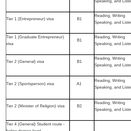
Speaking, and List
Reading, Writing
Tier 1 (Entrepreneur) visa
B1
Speaking, and List
Tier 1 (Graduate Entrepreneur)
Reading, Writing
B1
visa
Speaking, and List
Reading, Writing
Tier 2 (General) visa
B1
Speaking, and List
Reading, Writing
Tier 2 (Sportsperson) visa
A1
Speaking, and List
Reading, Writing
Tier 2 (Minister of Religion) visa
B2
Speaking, and List
Tier 4 (General) Student route -
below degree level