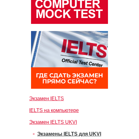
Экзамен IELTS
IELTS на компьютере
Экзамен IELTS UKVI
Экзамены IELTS для UKVI