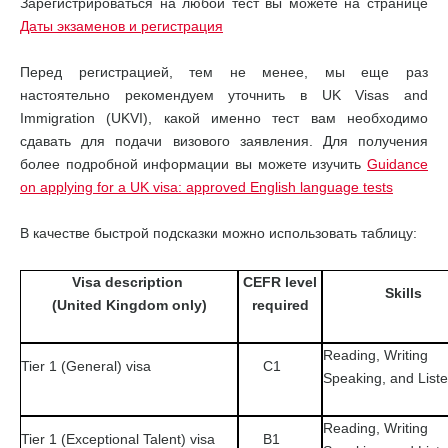
Зарегистрироваться на любой тест вы можете на странице
Даты экзаменов и регистрация
Перед регистрацией, тем не менее, мы еще раз
настоятельно рекомендуем уточнить в UK Visas and
Immigration (UKVI), какой именно тест вам необходимо
сдавать для подачи визового заявления. Для получения
более подробной информации вы можете изучить
Guidance
on applying for a UK visa: approved English language tests
В качестве быстрой подсказки можно использовать таблицу:
Visa description
CEFR level
Skills
(United Kingdom only)
required
Reading, Writing
Tier 1 (General) visa
C1
Speaking, and List
Reading, Writing
Tier 1 (Exceptional Talent) visa
B1