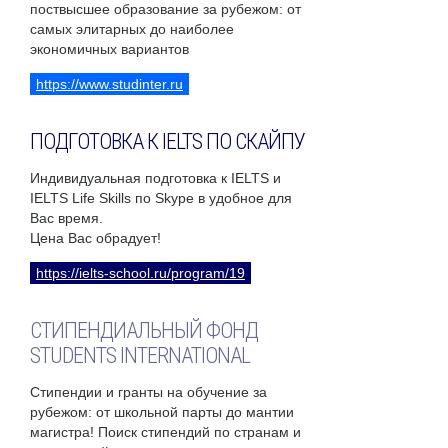
поствысшее образование за рубежом: от
самых элитарных до наиболее
экономичных вариантов
https://www.studinter.ru
ПОДГОТОВКА К IELTS ПО СКАЙПУ
Индивидуальная подготовка к IELTS и
IELTS Life Skills по Skype в удобное для
Вас время.
Цена Вас обрадует!
https://ielts-school.ru/program/19
СТИПЕНДИАЛЬНЫЙ ФОНД
STUDENTS INTERNATIONAL
Стипендии и гранты на обучение за
рубежом: от школьной парты до мантии
магистра! Поиск стипендий по странам и