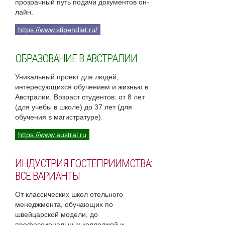
прозрачный путь подачи документов он-
лайн.
https://www.stipendiat.ru/
ОБРАЗОВАНИЕ В АВСТРАЛИИ
Уникальный проект для людей,
интересующихся обучением и жизнью в
Австралии. Возраст студентов: от 8 лет
(для учебы в школе) до 37 лет (для
обучения в магистратуре).
https://www.austral.ru
ИНДУСТРИЯ ГОСТЕПРИИМСТВА:
ВСЕ ВАРИАНТЫ
От классических школ отельного
менеджмента, обучающих по
швейцарской модели, до
профессиональных колледжей и