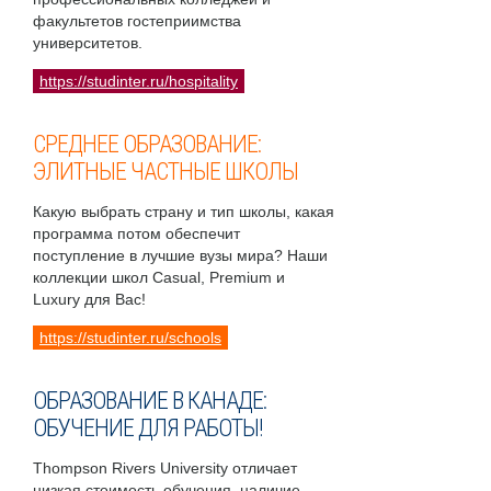
факультетов гостеприимства
университетов.
https://studinter.ru/hospitality
СРЕДНЕЕ ОБРАЗОВАНИЕ:
ЭЛИТНЫЕ ЧАСТНЫЕ ШКОЛЫ
Какую выбрать страну и тип школы, какая
программа потом обеспечит
поступление в лучшие вузы мира? Наши
коллекции школ Casual, Premium и
Luxury для Вас!
https://studinter.ru/schools
ОБРАЗОВАНИЕ В КАНАДЕ:
ОБУЧЕНИЕ ДЛЯ РАБОТЫ!
Thompson Rivers University отличает
низкая стоимость обучения, наличие