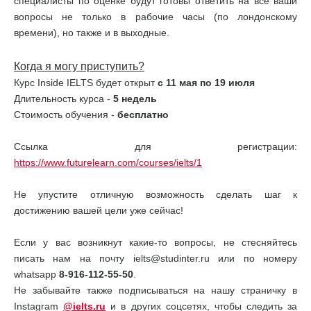
специалисты по оценке будут готовы ответить на все ваши
вопросы не только в рабочие часы (по лондонскому
времени), но также и в выходные.
Когда я могу приступить?
Курс Inside IELTS будет открыт
с 11 мая по 19 июля
Длительность курса -
5 недель
Стоимость обучения -
бесплатно
Ссылка для регистрации:
https://www.futurelearn.com/courses/ielts/1
Не упустите отличную возможность сделать шаг к
достижению вашей цели уже сейчас!
Если у вас возникнут какие-то вопросы, не стесняйтесь
писать нам на почту ielts@studinter.ru или по номеру
whatsapp
8-916-112-55-50
.
Не забывайте также подписываться на нашу страничку в
Instagram
@ielts.ru
и в других соцсетях, чтобы следить за