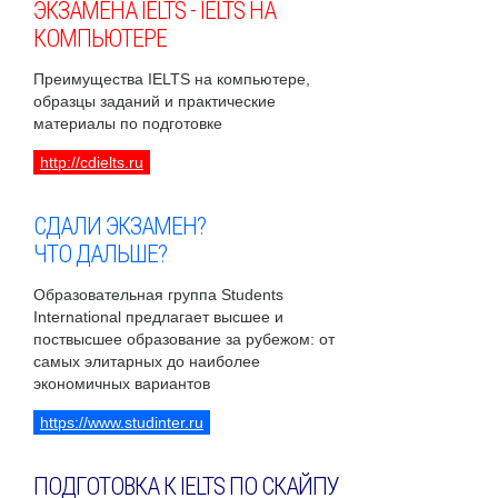
ЭКЗАМЕНА IELTS - IELTS НА
КОМПЬЮТЕРЕ
Преимущества IELTS на компьютере,
образцы заданий и практические
материалы по подготовке
http://cdielts.ru
СДАЛИ ЭКЗАМЕН?
ЧТО ДАЛЬШЕ?
Образовательная группа Students
International предлагает высшее и
поствысшее образование за рубежом: от
самых элитарных до наиболее
экономичных вариантов
https://www.studinter.ru
ПОДГОТОВКА К IELTS ПО СКАЙПУ