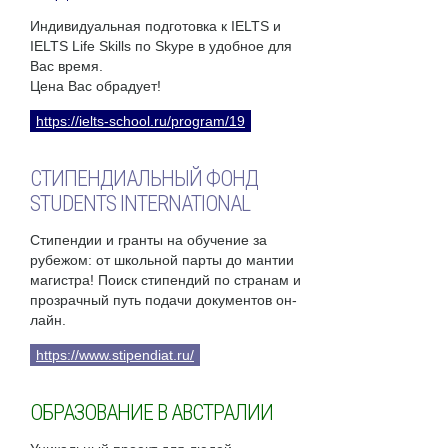
Индивидуальная подготовка к IELTS и
IELTS Life Skills по Skype в удобное для
Вас время.
Цена Вас обрадует!
https://ielts-school.ru/program/19
СТИПЕНДИАЛЬНЫЙ ФОНД
STUDENTS INTERNATIONAL
Стипендии и гранты на обучение за
рубежом: от школьной парты до мантии
магистра! Поиск стипендий по странам и
прозрачный путь подачи документов он-
лайн.
https://www.stipendiat.ru/
ОБРАЗОВАНИЕ В АВСТРАЛИИ