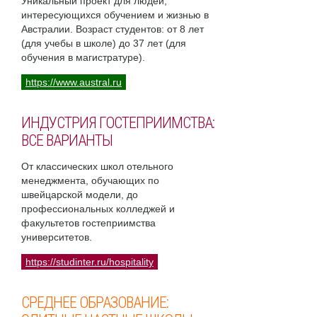
Уникальный проект для людей,
интересующихся обучением и жизнью в
Австралии. Возраст студентов: от 8 лет
(для учебы в школе) до 37 лет (для
обучения в магистратуре).
https://www.austral.ru
ИНДУСТРИЯ ГОСТЕПРИИМСТВА:
ВСЕ ВАРИАНТЫ
От классических школ отельного
менеджмента, обучающих по
швейцарской модели, до
профессиональных колледжей и
факультетов гостеприимства
университетов.
https://studinter.ru/hospitality
СРЕДНЕЕ ОБРАЗОВАНИЕ: