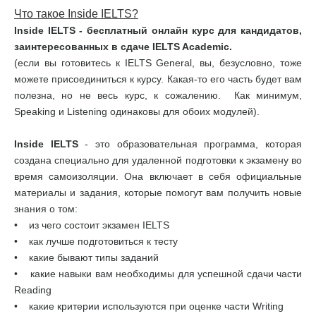
Что такое Inside IELTS?
Inside IELTS - бесплатный онлайн курс для кандидатов,
заинтересованных в сдаче IELTS Academic.
(если вы готовитесь к IELTS General, вы, безусловно, тоже
можете присоединиться к курсу. Какая-то его часть будет вам
полезна, но не весь курс, к сожалению. Как минимум,
Speaking и Listening одинаковы для обоих модулей).
Inside IELTS
- это образовательная программа, которая
создана специально для удаленной подготовки к экзамену во
время самоизоляции. Она включает в себя официальные
материалы и задания, которые помогут вам получить новые
знания о том:
• из чего состоит экзамен IELTS
• как лучше подготовиться к тесту
• какие бывают типы заданий
• какие навыки вам необходимы для успешной сдачи части
Reading
• какие критерии используются при оценке части Writing