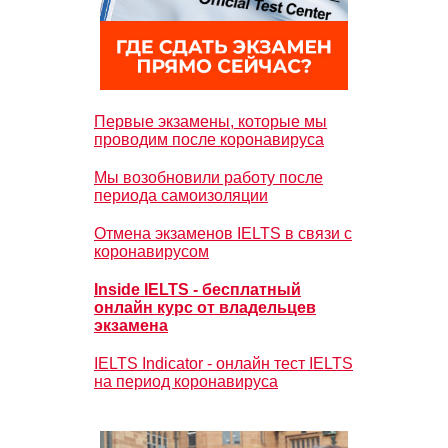
Первые экзамены, которые мы
проводим после коронавируса
Мы возобновили работу после
периода самоизоляции
Отмена экзаменов IELTS в связи с
коронавирусом
Inside IELTS - бесплатный
онлайн курс от владельцев
экзамена
IELTS Indicator - онлайн тест IELTS
на период коронавируса