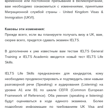
временное или постоянное пребывание в Великобритании,
вам необходимо ознакомиться с изменениями, принятыми
Миграционной службой страны - United Kingdom Visas &
Immigration (UKVI).
Каковы эти изменения:
Прежде всего, если вы планируете получать визу в UK, вам,
скорее всего, придется сдавать экзамен IELTS.
В дополнение к уже известным вам тестам IELTS General
Training и IELTS Academic вводится новый тест IELTS Life
Skills.
IELTS Life Skills предназначен для кандидатов, кому
необходимо продемонстрировать и подтвердить свои навыки
разговорной речи (Speaking) и аудирования (Listening) на
уровне А1 или В1 по шкале CEFR (Common European
Framework of Reference). Оба умения (speaking и listening)
будут оцениваться в ходе единого экзамена. Более
подробную информации по требованиям UK Visa and