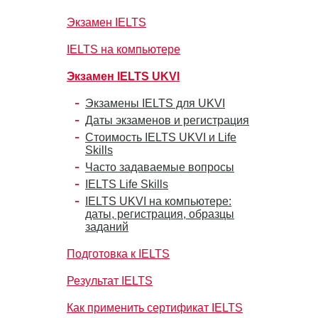
Экзамен IELTS
IELTS на компьютере
Экзамен IELTS UKVI
Экзамены IELTS для UKVI
Даты экзаменов и регистрация
Стоимость IELTS UKVI и Life
Skills
Часто задаваемые вопросы
IELTS Life Skills
IELTS UKVI на компьютере:
даты, регистрация, образцы
заданий
Подготовка к IELTS
Результат IELTS
Как применить сертификат IELTS