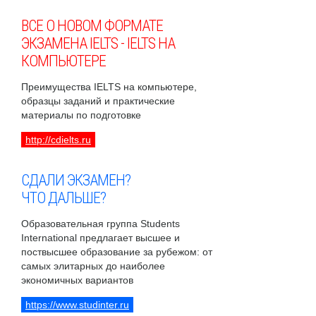
ВСЕ О НОВОМ ФОРМАТЕ
ЭКЗАМЕНА IELTS - IELTS НА
КОМПЬЮТЕРЕ
Преимущества IELTS на компьютере,
образцы заданий и практические
материалы по подготовке
http://cdielts.ru
СДАЛИ ЭКЗАМЕН?
ЧТО ДАЛЬШЕ?
Образовательная группа Students
International предлагает высшее и
поствысшее образование за рубежом: от
самых элитарных до наиболее
экономичных вариантов
https://www.studinter.ru