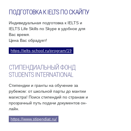
ПОДГОТОВКА К IELTS ПО СКАЙПУ
Индивидуальная подготовка к IELTS и
IELTS Life Skills по Skype в удобное для
Вас время.
Цена Вас обрадует!
https://ielts-school.ru/program/19
СТИПЕНДИАЛЬНЫЙ ФОНД
STUDENTS INTERNATIONAL
Стипендии и гранты на обучение за
рубежом: от школьной парты до мантии
магистра! Поиск стипендий по странам и
прозрачный путь подачи документов он-
лайн.
https://www.stipendiat.ru/