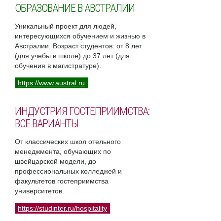
ОБРАЗОВАНИЕ В АВСТРАЛИИ
Уникальный проект для людей,
интересующихся обучением и жизнью в
Австралии. Возраст студентов: от 8 лет
(для учебы в школе) до 37 лет (для
обучения в магистратуре).
https://www.austral.ru
ИНДУСТРИЯ ГОСТЕПРИИМСТВА:
ВСЕ ВАРИАНТЫ
От классических школ отельного
менеджмента, обучающих по
швейцарской модели, до
профессиональных колледжей и
факультетов гостеприимства
университетов.
https://studinter.ru/hospitality