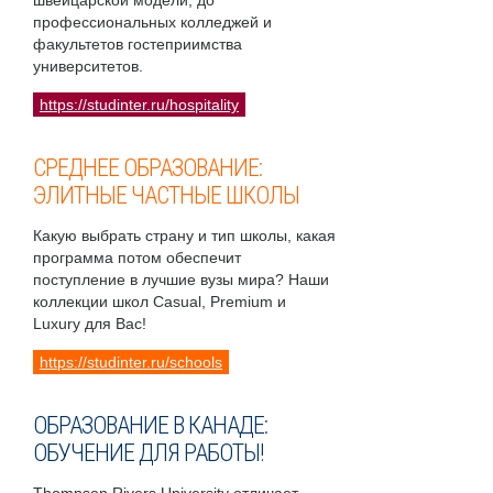
швейцарской модели, до
профессиональных колледжей и
факультетов гостеприимства
университетов.
https://studinter.ru/hospitality
СРЕДНЕЕ ОБРАЗОВАНИЕ:
ЭЛИТНЫЕ ЧАСТНЫЕ ШКОЛЫ
Какую выбрать страну и тип школы, какая
программа потом обеспечит
поступление в лучшие вузы мира? Наши
коллекции школ Casual, Premium и
Luxury для Вас!
https://studinter.ru/schools
ОБРАЗОВАНИЕ В КАНАДЕ:
ОБУЧЕНИЕ ДЛЯ РАБОТЫ!