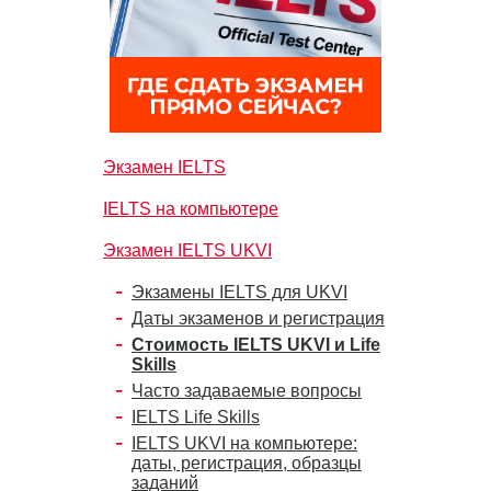
Экзамен IELTS
IELTS на компьютере
Экзамен IELTS UKVI
Экзамены IELTS для UKVI
Даты экзаменов и регистрация
Стоимость IELTS UKVI и Life
Skills
Часто задаваемые вопросы
IELTS Life Skills
IELTS UKVI на компьютере:
даты, регистрация, образцы
заданий