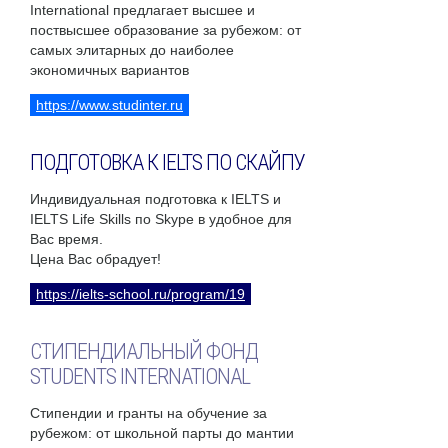
International предлагает высшее и
поствысшее образование за рубежом: от
самых элитарных до наиболее
экономичных вариантов
https://www.studinter.ru
ПОДГОТОВКА К IELTS ПО СКАЙПУ
Индивидуальная подготовка к IELTS и
IELTS Life Skills по Skype в удобное для
Вас время.
Цена Вас обрадует!
https://ielts-school.ru/program/19
СТИПЕНДИАЛЬНЫЙ ФОНД
STUDENTS INTERNATIONAL
Стипендии и гранты на обучение за
рубежом: от школьной парты до мантии