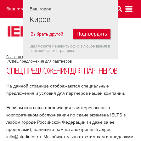
Ваш город:
Ваш город:
КИРОВ
Киров
Подтвердить
Выбрать другой
Вы сможете изменить офис в любое время в
верхней части страницы
Главная страница
Об экзаменационном центре
Спец предложения для партнеров
СПЕЦ ПРЕДЛОЖЕНИЯ ДЛЯ ПАРТНЕРОВ
На данной странице отображаются специальные
предложения и условия для партнеров нашей компании.
Если вы или ваша организация заинтересованы в
корпоративном обслуживании по сдаче экзамена IELTS в
любом городе Российской Федерации (и даже за ее
пределами), напишите нам на электронный адрес
ielts@studinter.ru. Мы обязательно ответим вам и предложим