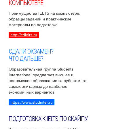
КОМПЬЮТЕРЕ
Преимущества IELTS на компьютере,
образцы заданий и практические
материалы по подготовке
http://cdielts.ru
СДАЛИ ЭКЗАМЕН?
ЧТО ДАЛЬШЕ?
Образовательная группа Students
International предлагает высшее и
поствысшее образование за рубежом: от
самых элитарных до наиболее
экономичных вариантов
https://www.studinter.ru
ПОДГОТОВКА К IELTS ПО СКАЙПУ