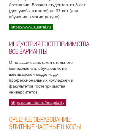
Австралии. Возраст студентов: от 8 лет
(для учебы в школе) до 37 лет (для
обучения в магистратуре).
https://www.austral.ru
ИНДУСТРИЯ ГОСТЕПРИИМСТВА:
ВСЕ ВАРИАНТЫ
От классических школ отельного
менеджмента, обучающих по
швейцарской модели, до
профессиональных колледжей и
факультетов гостеприимства
университетов.
https://studinter.ru/hospitality
СРЕДНЕЕ ОБРАЗОВАНИЕ:
ЭЛИТНЫЕ ЧАСТНЫЕ ШКОЛЫ