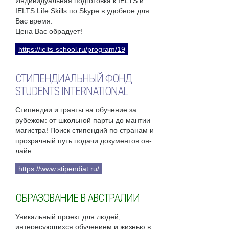
Индивидуальная подготовка к IELTS и
IELTS Life Skills по Skype в удобное для
Вас время.
Цена Вас обрадует!
https://ielts-school.ru/program/19
СТИПЕНДИАЛЬНЫЙ ФОНД
STUDENTS INTERNATIONAL
Стипендии и гранты на обучение за
рубежом: от школьной парты до мантии
магистра! Поиск стипендий по странам и
прозрачный путь подачи документов он-
лайн.
https://www.stipendiat.ru/
ОБРАЗОВАНИЕ В АВСТРАЛИИ
Уникальный проект для людей,
интересующихся обучением и жизнью в