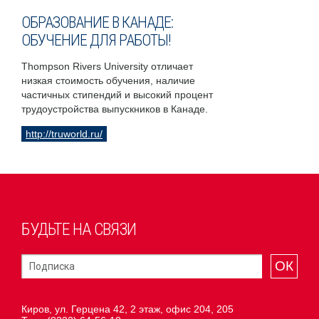
ОБРАЗОВАНИЕ В КАНАДЕ:
ОБУЧЕНИЕ ДЛЯ РАБОТЫ!
Thompson Rivers University отличает
низкая стоимость обучения, наличие
частичных стипендий и высокий процент
трудоустройства выпускников в Канаде.
http://truworld.ru/
БУДЬТЕ НА СВЯЗИ
ОК
Киров, ул. Герцена 42, 2 этаж, офис 204, 205