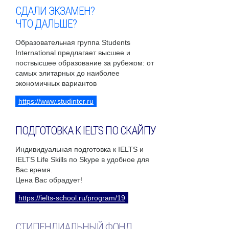
СДАЛИ ЭКЗАМЕН?
ЧТО ДАЛЬШЕ?
Образовательная группа Students
International предлагает высшее и
поствысшее образование за рубежом: от
самых элитарных до наиболее
экономичных вариантов
https://www.studinter.ru
ПОДГОТОВКА К IELTS ПО СКАЙПУ
Индивидуальная подготовка к IELTS и
IELTS Life Skills по Skype в удобное для
Вас время.
Цена Вас обрадует!
https://ielts-school.ru/program/19
СТИПЕНДИАЛЬНЫЙ ФОНД