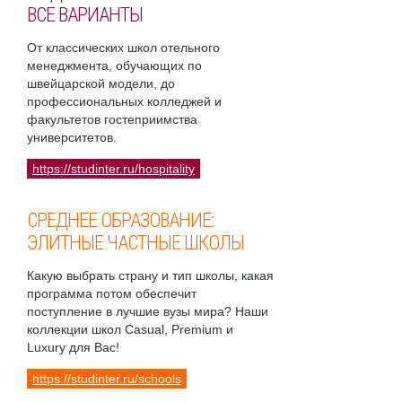
ВСЕ ВАРИАНТЫ
От классических школ отельного
менеджмента, обучающих по
швейцарской модели, до
профессиональных колледжей и
факультетов гостеприимства
университетов.
https://studinter.ru/hospitality
СРЕДНЕЕ ОБРАЗОВАНИЕ:
ЭЛИТНЫЕ ЧАСТНЫЕ ШКОЛЫ
Какую выбрать страну и тип школы, какая
программа потом обеспечит
поступление в лучшие вузы мира? Наши
коллекции школ Casual, Premium и
Luxury для Вас!
https://studinter.ru/schools