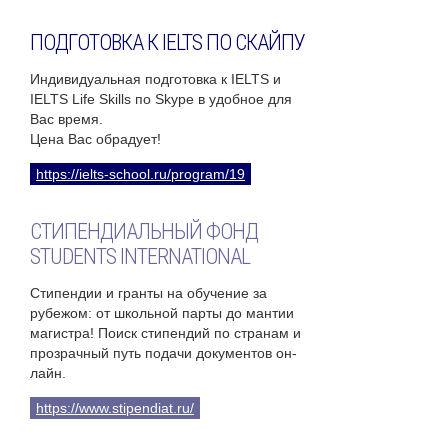
ПОДГОТОВКА К IELTS ПО СКАЙПУ
Индивидуальная подготовка к IELTS и
IELTS Life Skills по Skype в удобное для
Вас время.
Цена Вас обрадует!
https://ielts-school.ru/program/19
СТИПЕНДИАЛЬНЫЙ ФОНД
STUDENTS INTERNATIONAL
Стипендии и гранты на обучение за
рубежом: от школьной парты до мантии
магистра! Поиск стипендий по странам и
прозрачный путь подачи документов он-
лайн.
https://www.stipendiat.ru/