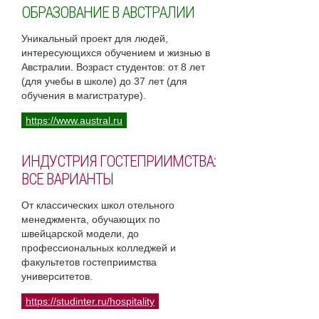
ОБРАЗОВАНИЕ В АВСТРАЛИИ
Уникальный проект для людей,
интересующихся обучением и жизнью в
Австралии. Возраст студентов: от 8 лет
(для учебы в школе) до 37 лет (для
обучения в магистратуре).
https://www.austral.ru
ИНДУСТРИЯ ГОСТЕПРИИМСТВА:
ВСЕ ВАРИАНТЫ
От классических школ отельного
менеджмента, обучающих по
швейцарской модели, до
профессиональных колледжей и
факультетов гостеприимства
университетов.
https://studinter.ru/hospitality