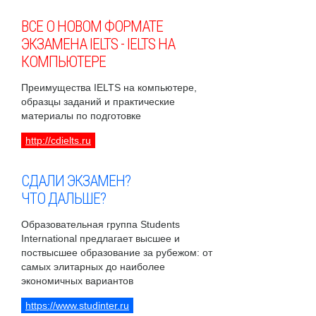
ВСЕ О НОВОМ ФОРМАТЕ
ЭКЗАМЕНА IELTS - IELTS НА
КОМПЬЮТЕРЕ
Преимущества IELTS на компьютере,
образцы заданий и практические
материалы по подготовке
http://cdielts.ru
СДАЛИ ЭКЗАМЕН?
ЧТО ДАЛЬШЕ?
Образовательная группа Students
International предлагает высшее и
поствысшее образование за рубежом: от
самых элитарных до наиболее
экономичных вариантов
https://www.studinter.ru