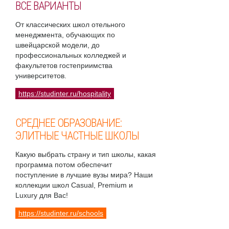
ВСЕ ВАРИАНТЫ
От классических школ отельного
менеджмента, обучающих по
швейцарской модели, до
профессиональных колледжей и
факультетов гостеприимства
университетов.
https://studinter.ru/hospitality
СРЕДНЕЕ ОБРАЗОВАНИЕ:
ЭЛИТНЫЕ ЧАСТНЫЕ ШКОЛЫ
Какую выбрать страну и тип школы, какая
программа потом обеспечит
поступление в лучшие вузы мира? Наши
коллекции школ Casual, Premium и
Luxury для Вас!
https://studinter.ru/schools