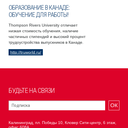
ОБРАЗОВАНИЕ В КАНАДЕ:
ОБУЧЕНИЕ ДЛЯ РАБОТЫ!
Thompson Rivers University отличает
низкая стоимость обучения, наличие
частичных стипендий и высокий процент
трудоустройства выпускников в Канаде.
http://truworld.ru/
БУДЬТЕ НА СВЯЗИ
ОК
Калининград, пл. Победы 10, Кловер Сити-центр, 6 этаж,
офис 608А