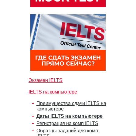
Экзамен IELTS
IELTS на компьютере
Преимущества сдачи IELTS на
компьютере
Даты IELTS на компьютере
Регистрация на комп IELTS
Образцы заданий для комп