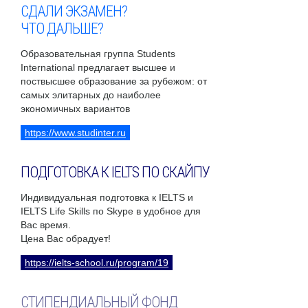
СДАЛИ ЭКЗАМЕН?
ЧТО ДАЛЬШЕ?
Образовательная группа Students
International предлагает высшее и
поствысшее образование за рубежом: от
самых элитарных до наиболее
экономичных вариантов
https://www.studinter.ru
ПОДГОТОВКА К IELTS ПО СКАЙПУ
Индивидуальная подготовка к IELTS и
IELTS Life Skills по Skype в удобное для
Вас время.
Цена Вас обрадует!
https://ielts-school.ru/program/19
СТИПЕНДИАЛЬНЫЙ ФОНД