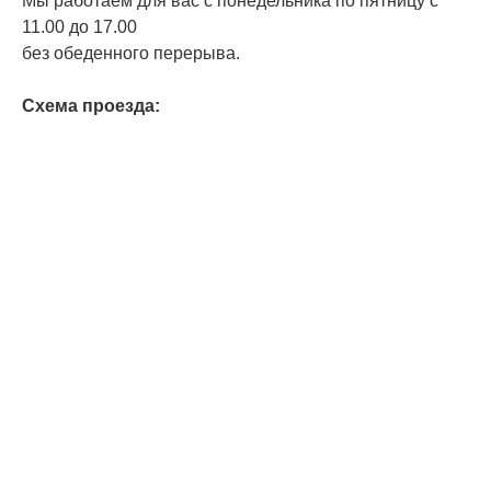
Мы работаем для вас с понедельника по пятницу с
11.00 до 17.00
без обеденного перерыва.
Схема проезда: