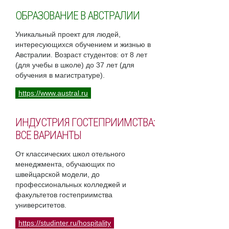
ОБРАЗОВАНИЕ В АВСТРАЛИИ
Уникальный проект для людей,
интересующихся обучением и жизнью в
Австралии. Возраст студентов: от 8 лет
(для учебы в школе) до 37 лет (для
обучения в магистратуре).
https://www.austral.ru
ИНДУСТРИЯ ГОСТЕПРИИМСТВА:
ВСЕ ВАРИАНТЫ
От классических школ отельного
менеджмента, обучающих по
швейцарской модели, до
профессиональных колледжей и
факультетов гостеприимства
университетов.
https://studinter.ru/hospitality