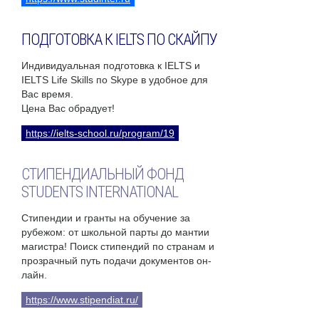
ПОДГОТОВКА К IELTS ПО СКАЙПУ
Индивидуальная подготовка к IELTS и
IELTS Life Skills по Skype в удобное для
Вас время.
Цена Вас обрадует!
https://ielts-school.ru/program/19
СТИПЕНДИАЛЬНЫЙ ФОНД
STUDENTS INTERNATIONAL
Стипендии и гранты на обучение за
рубежом: от школьной парты до мантии
магистра! Поиск стипендий по странам и
прозрачный путь подачи документов он-
лайн.
https://www.stipendiat.ru/