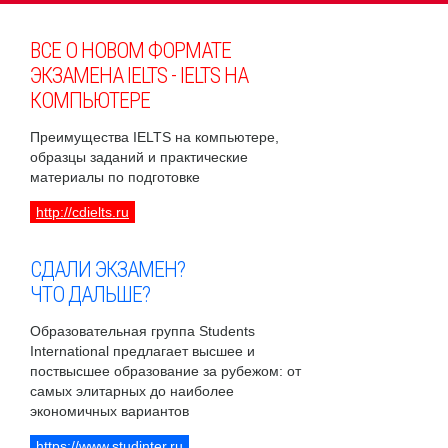
ВСЕ О НОВОМ ФОРМАТЕ
ЭКЗАМЕНА IELTS - IELTS НА
КОМПЬЮТЕРЕ
Преимущества IELTS на компьютере,
образцы заданий и практические
материалы по подготовке
http://cdielts.ru
СДАЛИ ЭКЗАМЕН?
ЧТО ДАЛЬШЕ?
Образовательная группа Students
International предлагает высшее и
поствысшее образование за рубежом: от
самых элитарных до наиболее
экономичных вариантов
https://www.studinter.ru