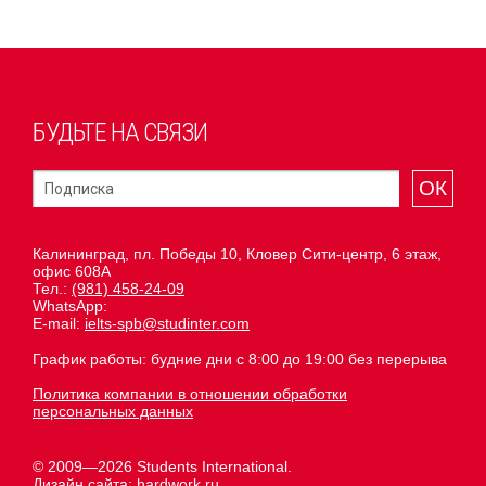
БУДЬТЕ НА СВЯЗИ
ОК
Калининград, пл. Победы 10, Кловер Сити-центр, 6 этаж,
офис 608А
Тел.:
(981) 458-24-09
WhatsApp:
E-mail:
ielts-spb@studinter.com
График работы: будние дни с 8:00 до 19:00 без перерыва
Политика компании в отношении обработки
персональных данных
© 2009—2026 Students International.
Дизайн сайта:
hardwork.ru