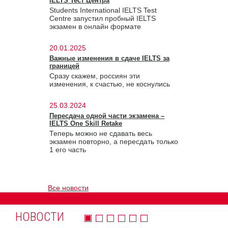
IELTS Тест Центра
Students International IELTS Test
Centre запустил пробный IELTS
экзамен в онлайн формате
20.01.2025
Важные изменения в сдаче IELTS за
границей
Сразу скажем, россиян эти
изменения, к счастью, не коснулись
25.03.2024
Пересдача одной части экзамена –
IELTS One Skill Retake
Теперь можно не сдавать весь
экзамен повторно, а пересдать только
1 его часть
Все новости
НОВОСТИ