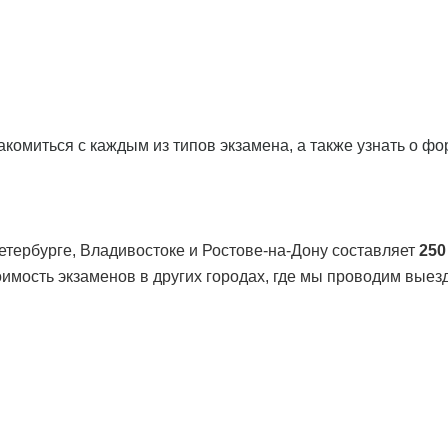
комиться с каждым из типов экзамена, а также узнать о ф
етербурге, Владивостоке и Ростове-на-Дону составляет
250
имость экзаменов в других городах, где мы проводим вые