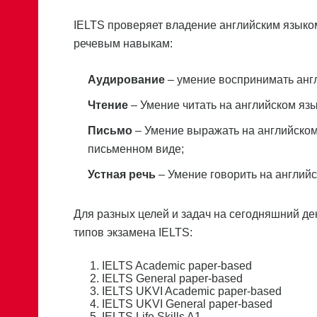
IELTS проверяет владение английским языко
речевым навыкам:
Аудирование
– умение воспринимать англ
Чтение
– Умение читать на английском язы
Письмо
– Умение выражать на английском
письменном виде;
Устная речь
– Умение говорить на английс
Для разных целей и задач на сегодняшний де
типов экзамена IELTS:
IELTS Academic paper-based
IELTS General paper-based
IELTS UKVI Academic paper-based
IELTS UKVI General paper-based
IELTS Life Skills A1