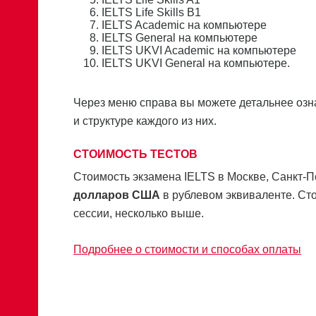
IELTS Life Skills B1
IELTS Academic на компьютере
IELTS General на компьютере
IELTS UKVI Academic на компьютере
IELTS UKVI General на компьютере.
Через меню справа вы можете детальнее озна
и структуре каждого из них.
СТОИМОСТЬ ТЕСТОВ
Стоимость экзамена IELTS в Москве, Санкт-П
долларов США
в рублевом эквиваленте.
Сто
сессии, несколько выше.
Подробнее о стоимости и способах оплаты