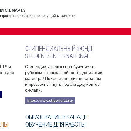
И С 1 МАРТА
зарегистрироваться по текущей стоимости
СТИПЕНДИАЛЬНЫЙ ФОНД
STUDENTS INTERNATIONAL
ELTS и
Стипендии и гранты на обучение за
бное для
рубежом: от школьной парты до мантии
магистра! Поиск стипендий по странам
и прозрачный путь подачи документов
он-лайн.
9
https://www.stipendiat.ru/
ОБРАЗОВАНИЕ В КАНАДЕ:
ОЛЫ
ОБУЧЕНИЕ ДЛЯ РАБОТЫ!