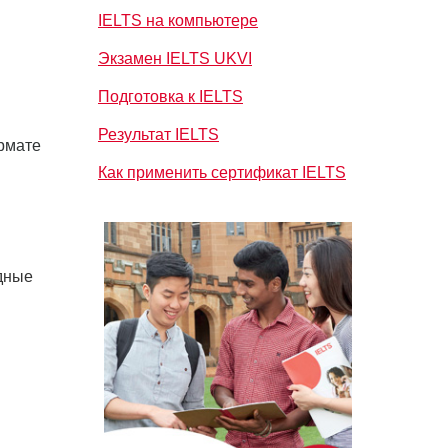
IELTS на компьютере
Экзамен IELTS UKVI
Подготовка к IELTS
Результат IELTS
ормате
Как применить сертификат IELTS
здные