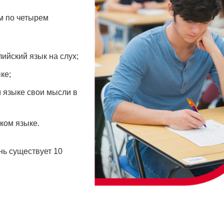
м по четырем
ийский язык на слух;
ке;
 языке свои мысли в
ком языке.
нь существует 10