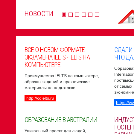
НОВОСТИ
ВСЕ О НОВОМ ФОРМАТЕ
СДАЛИ
ЭКЗАМЕНА IELTS - IELTS НА
ЧТО ДА
КОМПЬЮТЕРЕ
Образоват
Internati
Преимущества IELTS на компьютере,
поствысш
образцы заданий и практические
от самых
материалы по подготовке
экономич
http://cdielts.ru
https://w
ОБРАЗОВАНИЕ В АВСТРАЛИИ
ИНДУС
ГОСТЕП
Уникальный проект для людей,