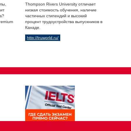
лы,
Thompson Rivers University отличает
чит
низкая стоимость обучения, наличие
а?
частичных стипендий и высокий
Premium
процент трудоустройства выпускников в
Канаде.
http://truworld.ru/