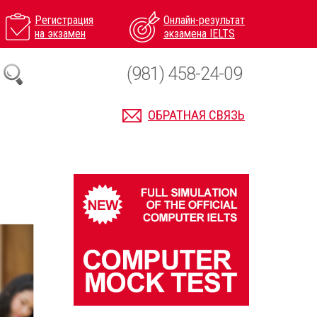
Регистрация
Онлайн-результат
на экзамен
экзамена IELTS
(981) 458-24-09
ОБРАТНАЯ СВЯЗЬ