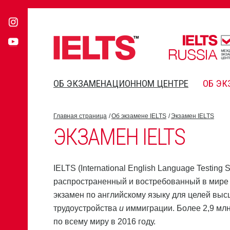
ОБ ЭКЗАМЕНАЦИОННОМ ЦЕНТРЕ
ОБ ЭК
Главная страница
Об экзамене IELTS
Экзамен IELTS
ЭКЗАМЕН IELTS
IELTS (International English Language Testing
распространенный и востребованный в мир
экзамен по английскому языку для целей выс
трудоустройства
и
иммиграции. Более 2,9 млн
по всему миру в 2016 году.