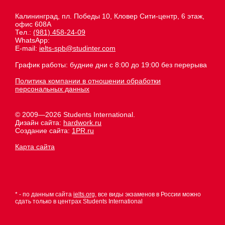
Калининград, пл. Победы 10, Кловер Сити-центр, 6 этаж,
офис 608А
Тел.:
(981) 458-24-09
WhatsApp:
E-mail:
ielts-spb@studinter.com
График работы: будние дни с 8:00 до 19:00 без перерыва
Политика компании в отношении обработки
персональных данных
© 2009—2026 Students International.
Дизайн сайта:
hardwork.ru
Создание сайта:
1PR.ru
Карта сайта
* - по данным сайта
ielts.org
, все виды экзаменов в России можно
сдать только в центрах Students International