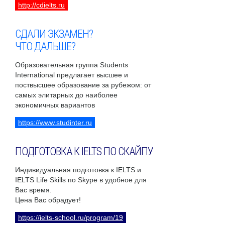
http://cdielts.ru
СДАЛИ ЭКЗАМЕН?
ЧТО ДАЛЬШЕ?
Образовательная группа Students
International предлагает высшее и
поствысшее образование за рубежом: от
самых элитарных до наиболее
экономичных вариантов
https://www.studinter.ru
ПОДГОТОВКА К IELTS ПО СКАЙПУ
Индивидуальная подготовка к IELTS и
IELTS Life Skills по Skype в удобное для
Вас время.
Цена Вас обрадует!
https://ielts-school.ru/program/19