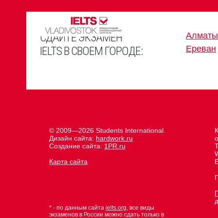
СДАЙТЕ ЭКЗАМЕН
Алматы
Ереван
IELTS В СВОЕМ ГОРОДЕ:
© 2009—2026 Students International.
К
Дизайн сайта:
hardwork.ru
Создание сайта:
1PR.ru
Карта сайта
E
* - по данным сайта
ielts.org
, все виды
экзаменов в России можно сдать только в