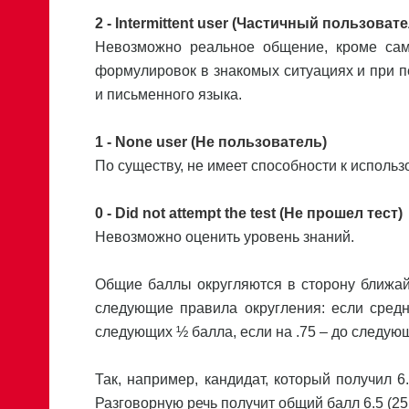
2 - Intermittent user (Частичный пользовате
Невозможно реальное общение, кроме само
формулировок в знакомых ситуациях и при п
и письменного языка.
1 - None user (Не пользователь)
По существу, не имеет способности к исполь
0 - Did not attempt the test (Не прошел тест)
Невозможно оценить уровень знаний.
Общие баллы округляются в сторону ближай
следующие правила округления: если средн
следующих ½ балла, если на .75 – до следующ
Так, например, кандидат, который получил 6.
Разговорную речь получит общий балл 6.5 (25 / 