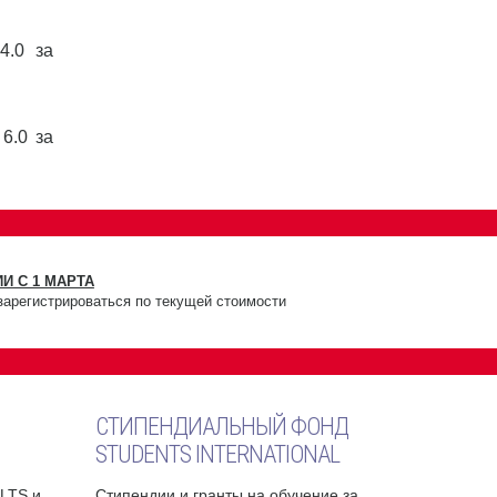
4.0 за
6.0 за
И С 1 МАРТА
зарегистрироваться по текущей стоимости
СТИПЕНДИАЛЬНЫЙ ФОНД
STUDENTS INTERNATIONAL
ELTS и
Стипендии и гранты на обучение за