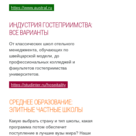
https://www.austral.ru
ИНДУСТРИЯ ГОСТЕПРИИМСТВА:
ВСЕ ВАРИАНТЫ
От классических школ отельного
менеджмента, обучающих по
швейцарской модели, до
профессиональных колледжей и
факультетов гостеприимства
университетов.
https://studinter.ru/hospitality
СРЕДНЕЕ ОБРАЗОВАНИЕ:
ЭЛИТНЫЕ ЧАСТНЫЕ ШКОЛЫ
Какую выбрать страну и тип школы, какая
программа потом обеспечит
поступление в лучшие вузы мира? Наши