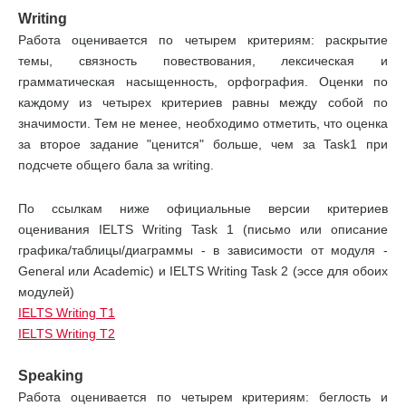
Writing
Работа оценивается по четырем критериям: раскрытие
темы, связность повествования, лексическая и
грамматическая насыщенность, орфография. Оценки по
каждому из четырех критериев равны между собой по
значимости. Тем не менее, необходимо отметить, что оценка
за второе задание "ценится" больше, чем за Task1 при
подсчете общего бала за writing.
По ссылкам ниже официальные версии критериев
оценивания IELTS Writing Task 1 (письмо или описание
графика/таблицы/диаграммы - в зависимости от модуля -
General или Academic) и IELTS Writing Task 2 (эcce для обоих
модулей)
IELTS Writing T1
IELTS Writing T2
Speaking
Работа оценивается по четырем критериям: беглость и