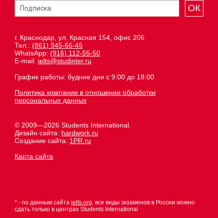
ОК
г. Краснодар, ул. Красная 154, офис 206
Тел.:
(861) 945-66-45
WhatsApp:
(916) 112-55-50
E-mail:
ielts@studinter.ru
График работы: будние дни с 9:00 до 18:00
Политика компании в отношении обработки
персональных данных
© 2009—2026 Students International.
Дизайн сайта:
hardwork.ru
Создание сайта:
1PR.ru
Карта сайта
* - по данным сайта
ielts.org
, все виды экзаменов в России можно
сдать только в центрах Students International