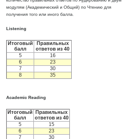
количество правильных ответов по Аудированию и двум
модулям (Академический и Общий) по Чтению для
получения того или иного балла.
Listening
Итоговый
Правильных
балл
ответов из 40
5
16
6
23
7
30
8
35
Academic Reading
Итоговый
Правильных
балл
ответов из 40
5
15
6
23
7
30