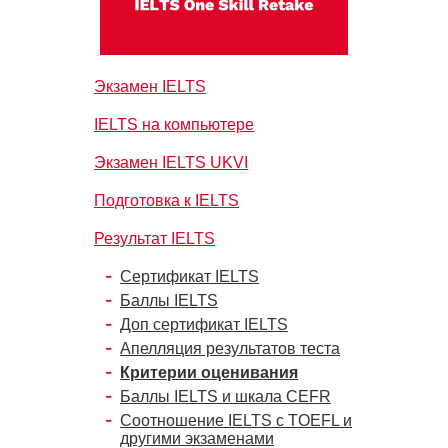
Экзамен IELTS
IELTS на компьютере
Экзамен IELTS UKVI
Подготовка к IELTS
Результат IELTS
Сертификат IELTS
Баллы IELTS
Доп сертификат IELTS
Апелляция результатов теста
Критерии оценивания
Баллы IELTS и шкала CEFR
Соотношение IELTS с TOEFL и
другими экзаменами