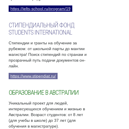
https://ielts-school.ru/program/19
СТИПЕНДИАЛЬНЫЙ ФОНД
STUDENTS INTERNATIONAL
Стипендии и гранты на обучение за
рубежом: от школьной парты до мантии
магистра! Поиск стипендий по странам и
прозрачный путь подачи документов он-
лайн.
https://www.stipendiat.ru/
ОБРАЗОВАНИЕ В АВСТРАЛИИ
Уникальный проект для людей,
интересующихся обучением и жизнью в
Австралии. Возраст студентов: от 8 лет
(для учебы в школе) до 37 лет (для
обучения в магистратуре).