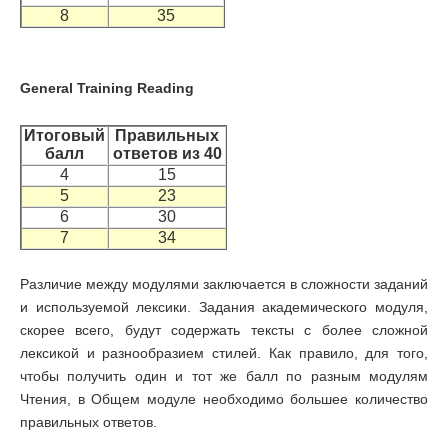
8
35
General Training Reading
Итоговый
Правильных
балл
ответов из 40
4
15
5
23
6
30
7
34
Различие между модулями заключается в сложности заданий
и используемой лексики. Задания академического модуля,
скорее всего, будут содержать тексты с более сложной
лексикой и разнообразием стилей. Как правило, для того,
чтобы получить один и тот же балл по разным модулям
Чтения, в Общем модуле необходимо большее количество
правильных ответов.