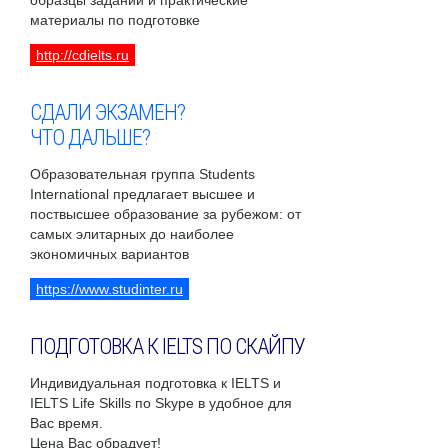
образцы заданий и практические
материалы по подготовке
http://cdielts.ru
СДАЛИ ЭКЗАМЕН?
ЧТО ДАЛЬШЕ?
Образовательная группа Students
International предлагает высшее и
поствысшее образование за рубежом: от
самых элитарных до наиболее
экономичных вариантов
https://www.studinter.ru
ПОДГОТОВКА К IELTS ПО СКАЙПУ
Индивидуальная подготовка к IELTS и
IELTS Life Skills по Skype в удобное для
Вас время.
Цена Вас обрадует!