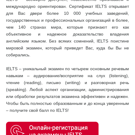
международно ориентирован. Сертификат IELTS открывает
для Вас двери более 10 000 учебных заведений,
государственных и профессиональных организаций в более,
чем 140 странах мира, которые признают его как
объективное и надежное доказательство владения
английским языком. Без всяких сомнений, IELTS поистине
мировой экзамен, который приведет Вас, куда бы Вы не
собирались.
IELTS – уникальный экзамен по четырем основным речевым
навыкам – аудирование/восприятие на слух (listening),
чтение (reading), письмо (writing) и разговорная речь
(speaking). Любой аспект организации, администрирования
или обработки результатов экзамена эффективен и надежен.
Чтобы быть полностью образованным и до конца уверенным
– получите свой балл по IELTS!