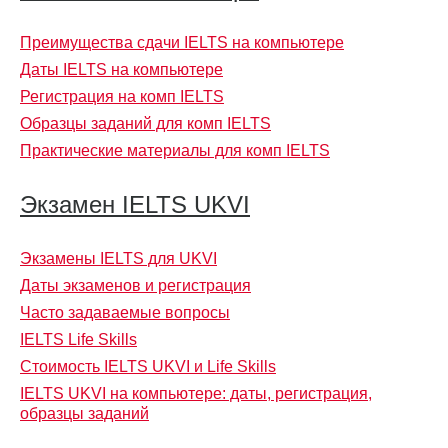
Преимущества сдачи IELTS на компьютере
Даты IELTS на компьютере
Регистрация на комп IELTS
Образцы заданий для комп IELTS
Практические материалы для комп IELTS
Экзамен IELTS UKVI
Экзамены IELTS для UKVI
Даты экзаменов и регистрация
Часто задаваемые вопросы
IELTS Life Skills
Стоимость IELTS UKVI и Life Skills
IELTS UKVI на компьютере: даты, регистрация,
образцы заданий