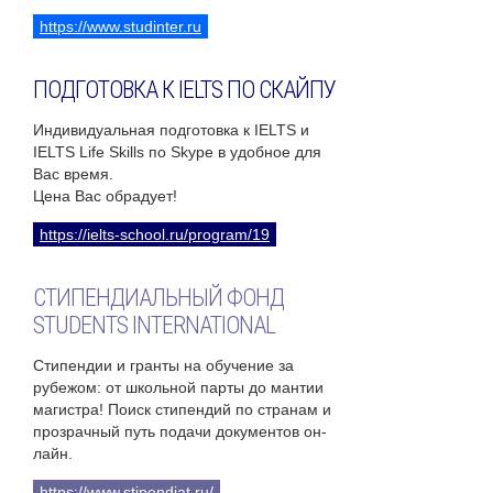
https://www.studinter.ru
ПОДГОТОВКА К IELTS ПО СКАЙПУ
Индивидуальная подготовка к IELTS и
IELTS Life Skills по Skype в удобное для
Вас время.
Цена Вас обрадует!
https://ielts-school.ru/program/19
СТИПЕНДИАЛЬНЫЙ ФОНД
STUDENTS INTERNATIONAL
Стипендии и гранты на обучение за
рубежом: от школьной парты до мантии
магистра! Поиск стипендий по странам и
прозрачный путь подачи документов он-
лайн.
https://www.stipendiat.ru/