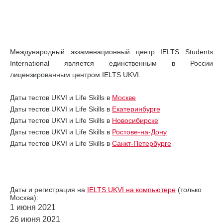
Международный экзаменационный центр IELTS Students
International является единственным в России
лицензированным центром IELTS UKVI.
Даты тестов UKVI и Life Skills в
Москве
Даты тестов UKVI и Life Skills в
Екатеринбурге
Даты тестов UKVI и Life Skills в
Новосибирске
Даты тестов UKVI и Life Skills в
Ростове-на-Дону
Даты тестов UKVI и Life Skills в
Санкт-Петербурге
Даты и регистрация на
IELTS UKVI на компьютере
(только
Москва):
1 июня 2021
26 июня 2021