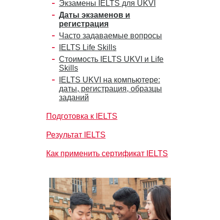
Экзамены IELTS для UKVI
Даты экзаменов и
регистрация
Часто задаваемые вопросы
IELTS Life Skills
Стоимость IELTS UKVI и Life
Skills
IELTS UKVI на компьютере:
даты, регистрация, образцы
заданий
Подготовка к IELTS
Результат IELTS
Как применить сертификат IELTS