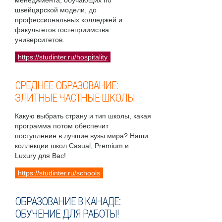
менеджмента, обучающих по
швейцарской модели, до
профессиональных колледжей и
факультетов гостеприимства
университетов.
https://studinter.ru/hospitality
СРЕДНЕЕ ОБРАЗОВАНИЕ:
ЭЛИТНЫЕ ЧАСТНЫЕ ШКОЛЫ
Какую выбрать страну и тип школы, какая
программа потом обеспечит
поступление в лучшие вузы мира? Наши
коллекции школ Casual, Premium и
Luxury для Вас!
https://studinter.ru/schools
ОБРАЗОВАНИЕ В КАНАДЕ:
ОБУЧЕНИЕ ДЛЯ РАБОТЫ!