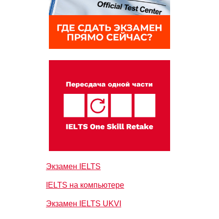
Экзамен IELTS
IELTS на компьютере
Экзамен IELTS UKVI