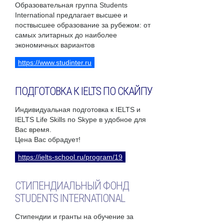
Образовательная группа Students
International предлагает высшее и
поствысшее образование за рубежом: от
самых элитарных до наиболее
экономичных вариантов
https://www.studinter.ru
ПОДГОТОВКА К IELTS ПО СКАЙПУ
Индивидуальная подготовка к IELTS и
IELTS Life Skills по Skype в удобное для
Вас время.
Цена Вас обрадует!
https://ielts-school.ru/program/19
СТИПЕНДИАЛЬНЫЙ ФОНД
STUDENTS INTERNATIONAL
Стипендии и гранты на обучение за