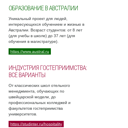
ОБРАЗОВАНИЕ В АВСТРАЛИИ
Уникальный проект для людей,
интересующихся обучением и жизнью в
Австралии. Возраст студентов: от 8 лет
(для учебы в школе) до 37 лет (для
обучения в магистратуре).
https://www.austral.ru
ИНДУСТРИЯ ГОСТЕПРИИМСТВА:
ВСЕ ВАРИАНТЫ
От классических школ отельного
менеджмента, обучающих по
швейцарской модели, до
профессиональных колледжей и
факультетов гостеприимства
университетов.
https://studinter.ru/hospitality