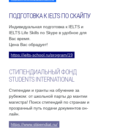
ПОДГОТОВКА К IELTS ПО СКАЙПУ
Индивидуальная подготовка к IELTS и
IELTS Life Skills по Skype в удобное для
Вас время.
Цена Вас обрадует!
https://ielts-school.ru/program/19
СТИПЕНДИАЛЬНЫЙ ФОНД
STUDENTS INTERNATIONAL
Стипендии и гранты на обучение за
рубежом: от школьной парты до мантии
магистра! Поиск стипендий по странам и
прозрачный путь подачи документов он-
лайн.
https://www.stipendiat.ru/