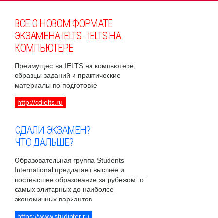
ВСЕ О НОВОМ ФОРМАТЕ
ЭКЗАМЕНА IELTS - IELTS НА
КОМПЬЮТЕРЕ
Преимущества IELTS на компьютере,
образцы заданий и практические
материалы по подготовке
http://cdielts.ru
СДАЛИ ЭКЗАМЕН?
ЧТО ДАЛЬШЕ?
Образовательная группа Students
International предлагает высшее и
поствысшее образование за рубежом: от
самых элитарных до наиболее
экономичных вариантов
https://www.studinter.ru