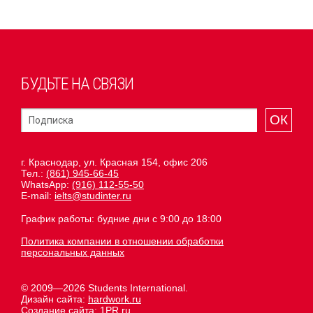
БУДЬТЕ НА СВЯЗИ
ОК
г. Краснодар, ул. Красная 154, офис 206
Тел.:
(861) 945-66-45
WhatsApp:
(916) 112-55-50
E-mail:
ielts@studinter.ru
График работы: будние дни с 9:00 до 18:00
Политика компании в отношении обработки
персональных данных
© 2009—2026 Students International.
Дизайн сайта:
hardwork.ru
Создание сайта:
1PR.ru