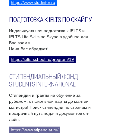
https://www.studinter.ru
ПОДГОТОВКА К IELTS ПО СКАЙПУ
Индивидуальная подготовка к IELTS и
IELTS Life Skills по Skype в удобное для
Вас время.
Цена Вас обрадует!
https://ielts-school.ru/program/19
СТИПЕНДИАЛЬНЫЙ ФОНД
STUDENTS INTERNATIONAL
Стипендии и гранты на обучение за
рубежом: от школьной парты до мантии
магистра! Поиск стипендий по странам и
прозрачный путь подачи документов он-
лайн.
https://www.stipendiat.ru/