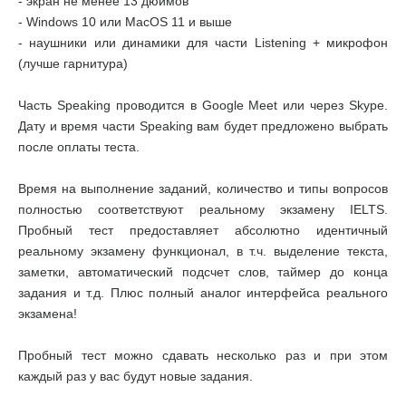
- экран не менее 13 дюймов
- Windows 10 или MacOS 11 и выше
- наушники или динамики для части Listening + микрофон
(лучше гарнитура)
Часть Speaking проводится в Google Meet или через Skype.
Дату и время части Speaking вам будет предложено выбрать
после оплаты теста.
Время на выполнение заданий, количество и типы вопросов
полностью соответствуют реальному экзамену IELTS.
Пробный тест предоставляет абсолютно идентичный
реальному экзамену функционал, в т.ч. выделение текста,
заметки, автоматический подсчет слов, таймер до конца
задания и т.д. Плюс полный аналог интерфейса реального
экзамена!
Пробный тест можно сдавать несколько раз и при этом
каждый раз у вас будут новые задания.