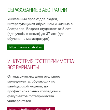
ОБРАЗОВАНИЕ В АВСТРАЛИИ
Уникальный проект для людей,
интересующихся обучением и жизнью в
Австралии. Возраст студентов: от 8 лет
(для учебы в школе) до 37 лет (для
обучения в магистратуре).
https://www.austral.ru
ИНДУСТРИЯ ГОСТЕПРИИМСТВА:
ВСЕ ВАРИАНТЫ
От классических школ отельного
менеджмента, обучающих по
швейцарской модели, до
профессиональных колледжей и
факультетов гостеприимства
университетов.
https://studinter.ru/hospitality