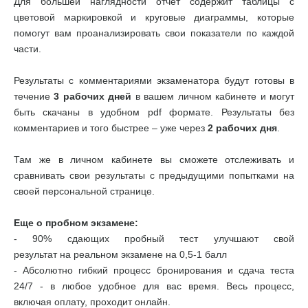
Для большей наглядности отчет содержит таблицы с
цветовой маркировкой и круговые диаграммы, которые
помогут вам проанализировать свои показатели по каждой
части.
Результаты с комментариями экзаменатора будут готовы в
течение
3 рабочих дней
в вашем личном кабинете и могут
быть скачаны в удобном pdf формате. Результаты без
комментариев и того быстрее – уже через
2 рабочих дня
.
Там же в личном кабинете вы сможете отслеживать и
сравнивать свои результаты с предыдущими попытками на
своей персональной странице.
Еще о пробном экзамене:
- 90% сдающих пробный тест улучшают свой
результат на реальном экзамене на 0,5-1 балл
- Абсолютно гибкий процесс бронирования и сдача теста
24/7 - в любое удобное для вас время. Весь процесс,
включая оплату, проходит онлайн.