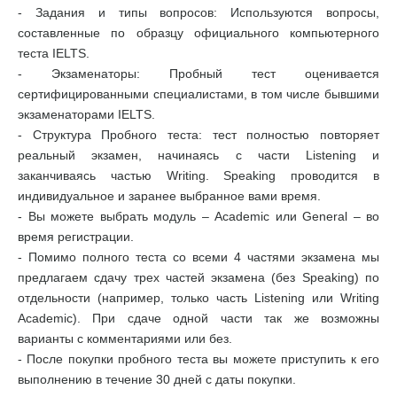
- Задания и типы вопросов: Используются вопросы,
составленные по образцу официального компьютерного
теста IELTS.
- Экзаменаторы: Пробный тест оценивается
сертифицированными специалистами, в том числе бывшими
экзаменаторами IELTS.
- Структура Пробного теста: тест полностью повторяет
реальный экзамен, начинаясь с части Listening и
заканчиваясь частью Writing. Speaking проводится в
индивидуальное и заранее выбранное вами время.
- Вы можете выбрать модуль – Academic или General – во
время регистрации.
- Помимо полного теста со всеми 4 частями экзамена мы
предлагаем сдачу трех частей экзамена (без Speaking) по
отдельности (например, только часть Listening или Writing
Academic). При сдаче одной части так же возможны
варианты с комментариями или без.
- После покупки пробного теста вы можете приступить к его
выполнению в течение 30 дней с даты покупки.