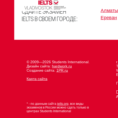
СДАЙТЕ ЭКЗАМЕН
Алматы
Ереван
IELTS В СВОЕМ ГОРОДЕ:
© 2009—2026 Students International.
г
Дизайн сайта:
hardwork.ru
Создание сайта:
1PR.ru
E
Карта сайта
Г
* - по данным сайта
ielts.org
, все виды
экзаменов в России можно сдать только в
центрах Students International