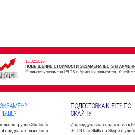
13.02.2026
ПОВЫШЕНИЕ СТОИМОСТИ ЭКЗАМЕНА IELTS В АРМЕНИ
Стоимость экзамена IELTS в Армении повысится. Успейте 
 ЭКЗАМЕН?
ПОДГОТОВКА К IELTS ПО
ЛЬШЕ?
СКАЙПУ
ельная группа Students
Индивидуальная подготовка к I
onal предлагает высшее и
IELTS Life Skills по Skype в удо