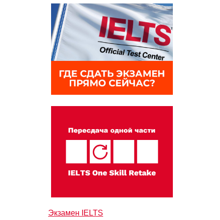
Экзамен IELTS