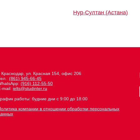
Нур-Султан (Астана)
. Краснодар, ул. Красная 154, офис 206
Тел.:
(861) 945-66-45
WhatsApp:
(916) 112-55-50
-mail:
ielts@studinter.ru
рафик работы: будние дни с 9:00 до 18:00
Политика компании в отношении обработки персональных
данных