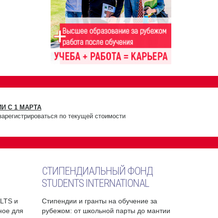
И С 1 МАРТА
зарегистрироваться по текущей стоимости
СТИПЕНДИАЛЬНЫЙ ФОНД
STUDENTS INTERNATIONAL
ELTS и
Стипендии и гранты на обучение за
бное для
рубежом: от школьной парты до мантии