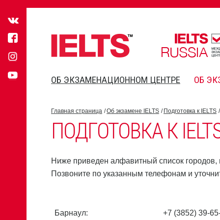
ОБ ЭКЗАМЕНАЦИОННОМ ЦЕНТРЕ
ОБ ЭК
Главная страница
Об экзамене IELTS
Подготовка к IELTS
ПОДГОТОВКА К IELT
Ниже приведен алфавитный список городов, в
Позвоните по указанным телефонам и уточни
Барнаул:
+7 (3852) 39-65