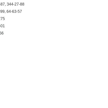
-87, 344-27-88
-99, 64-63-57
275
-01
66