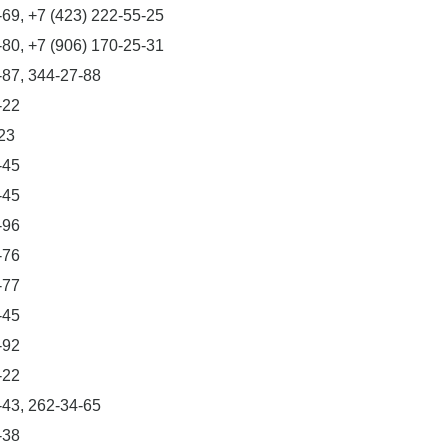
-69, +7 (423) 222-55-25
-80, +7 (906) 170-25-31
-87, 344-27-88
-22
23
-45
-45
-96
-76
-77
-45
-92
-22
-43, 262-34-65
-38