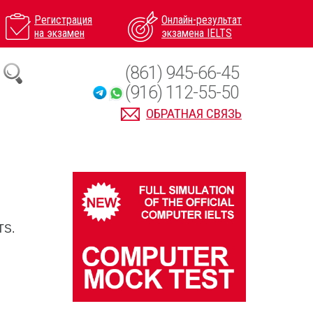
Регистрация
Онлайн-результат
на экзамен
экзамена IELTS
(861) 945-66-45
(916) 112-55-50
ОБРАТНАЯ СВЯЗЬ
TS.