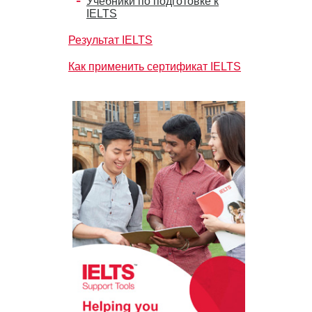
Учебники по подготовке к
IELTS
Результат IELTS
Как применить сертификат IELTS