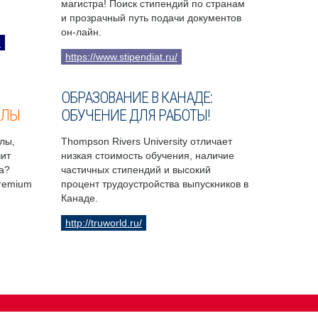
магистра! Поиск стипендий по странам
и прозрачный путь подачи документов
он-лайн.
9
https://www.stipendiat.ru/
ОБРАЗОВАНИЕ В КАНАДЕ:
ОЛЫ
ОБУЧЕНИЕ ДЛЯ РАБОТЫ!
лы,
Thompson Rivers University отличает
чит
низкая стоимость обучения, наличие
а?
частичных стипендий и высокий
Premium
процент трудоустройства выпускников в
Канаде.
http://truworld.ru/