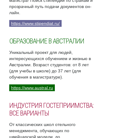
магистра! Поиск стипендий по странам и
прозрачный путь подачи документов он-
лайн.
https://www.stipendiat.ru/
ОБРАЗОВАНИЕ В АВСТРАЛИИ
Уникальный проект для людей,
интересующихся обучением и жизнью в
Австралии. Возраст студентов: от 8 лет
(для учебы в школе) до 37 лет (для
обучения в магистратуре).
https://www.austral.ru
ИНДУСТРИЯ ГОСТЕПРИИМСТВА:
ВСЕ ВАРИАНТЫ
От классических школ отельного
менеджмента, обучающих по
швейцарской модели, до