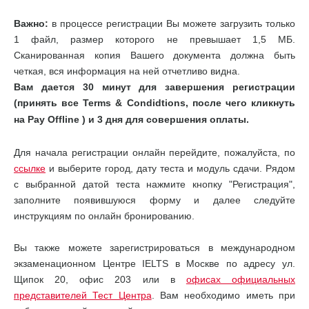
Важно:
в процессе регистрации Вы можете загрузить только
1 файл, размер которого не превышает 1,5 МБ.
Сканированная копия Вашего документа должна быть
четкая, вся информация на ней отчетливо видна.
Вам дается 30 минут для завершения регистрации
(принять все Terms & Condidtions, после чего кликнуть
на Pay Offline
) и 3 дня для совершения оплаты.
Для начала регистрации онлайн перейдите, пожалуйста, по
ссылке
и выберите город, дату теста и модуль сдачи. Рядом
с выбранной датой теста нажмите кнопку "Регистрация",
заполните появившуюся форму и далее следуйте
инструкциям по онлайн бронированию.
Вы также можете зарегистрироваться в международном
экзаменационном Центре IELTS в Москве по адресу ул.
Щипок 20, офис 203 или в
офисах официальных
представителей Тест Центра
. Вам необходимо иметь при