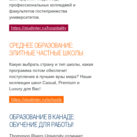
профессиональных колледжей и
факультетов гостеприимства
университетов.
https://studinter.ru/hospitality
СРЕДНЕЕ ОБРАЗОВАНИЕ:
ЭЛИТНЫЕ ЧАСТНЫЕ ШКОЛЫ
Какую выбрать страну и тип школы, какая
программа потом обеспечит
поступление в лучшие вузы мира? Наши
коллекции школ Casual, Premium и
Luxury для Вас!
https://studinter.ru/schools
ОБРАЗОВАНИЕ В КАНАДЕ:
ОБУЧЕНИЕ ДЛЯ РАБОТЫ!
Thompson Rivers University отличает