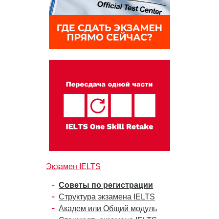
Экзамен IELTS
Советы по регистрации
Структура экзамена IELTS
Академ или Общий модуль