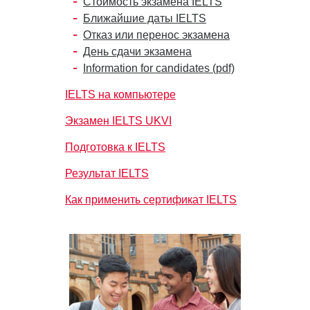
Стоимость экзамена IELTS
Ближайшие даты IELTS
Отказ или перенос экзамена
День сдачи экзамена
Information for candidates (pdf)
IELTS на компьютере
Экзамен IELTS UKVI
Подготовка к IELTS
Результат IELTS
Как применить сертификат IELTS