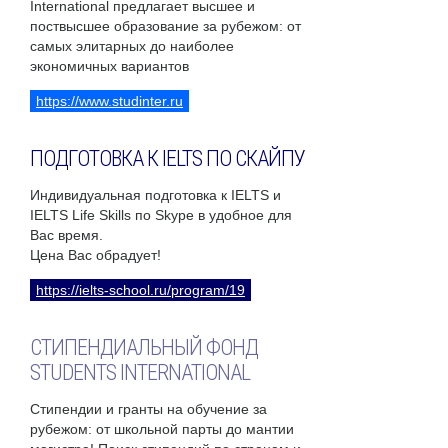
International предлагает высшее и
поствысшее образование за рубежом: от
самых элитарных до наиболее
экономичных вариантов
https://www.studinter.ru
ПОДГОТОВКА К IELTS ПО СКАЙПУ
Индивидуальная подготовка к IELTS и
IELTS Life Skills по Skype в удобное для
Вас время.
Цена Вас обрадует!
https://ielts-school.ru/program/19
СТИПЕНДИАЛЬНЫЙ ФОНД
STUDENTS INTERNATIONAL
Стипендии и гранты на обучение за
рубежом: от школьной парты до мантии