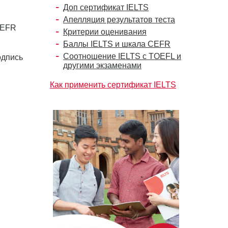
Доп сертификат IELTS
Апелляция результатов теста
 CEFR
Критерии оценивания
Баллы IELTS и шкала CEFR
Соотношение IELTS с TOEFL и
одпись
другими экзаменами
Как применить сертификат IELTS