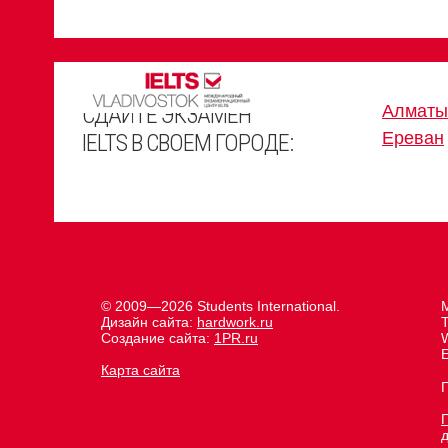
СДАЙТЕ ЭКЗАМЕН
Алматы
Ереван
IELTS В СВОЕМ ГОРОДЕ:
© 2009—2026 Students International.
М
Дизайн сайта:
hardwork.ru
Создание сайта:
1PR.ru
E
Карта сайта