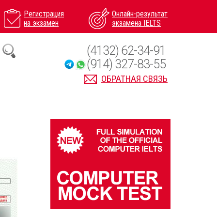
Регистрация
Онлайн-результат
на экзамен
экзамена IELTS
(4132) 62-34-91
(914) 327-83-55
ОБРАТНАЯ СВЯЗЬ