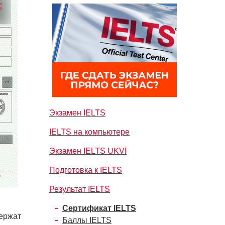
Экзамен IELTS
IELTS на компьютере
Экзамен IELTS UKVI
Подготовка к IELTS
Результат IELTS
Сертификат IELTS
держат
Баллы IELTS