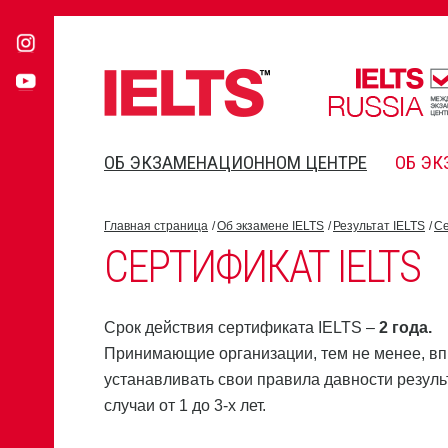
ОБ ЭКЗАМЕНАЦИОННОМ ЦЕНТРЕ
ОБ ЭК
Главная страница
Об экзамене IELTS
Результат IELTS
Се
СЕРТИФИКАТ IELTS
Срок действия сертификата IELTS –
2 года.
Принимающие организации, тем не менее, в
устанавливать свои правила давности резуль
случаи от 1 до 3-х лет.