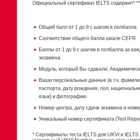
Официальный сертификат IELTS содержит* **
Общий балл от 1 до 9 с шагом в полбалла
Соответствие общего балла шкале CEFR
Баллы от 1 до 9 с шагом в полбалла за ка
экзамена
Модуль, который Вы сдавали: Академичес
Ваши персональные данные (в т.ч. фамили
паспорта, дату рождения, пол, национальн
язык) и фотографию
Номер центра, дату сдачи экзамена и номе
Уникальный номер сертификата (Test Repo
* Сертификаты теста IELTS для UKVI и IELTS