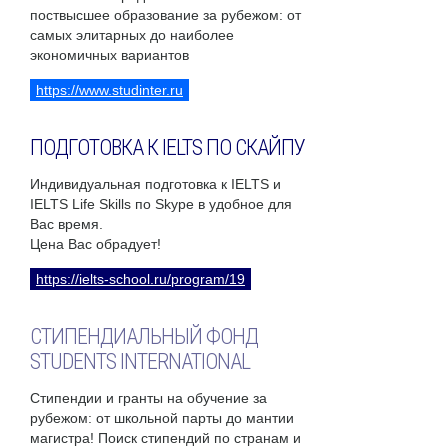
поствысшее образование за рубежом: от
самых элитарных до наиболее
экономичных вариантов
https://www.studinter.ru
ПОДГОТОВКА К IELTS ПО СКАЙПУ
Индивидуальная подготовка к IELTS и
IELTS Life Skills по Skype в удобное для
Вас время.
Цена Вас обрадует!
https://ielts-school.ru/program/19
СТИПЕНДИАЛЬНЫЙ ФОНД
STUDENTS INTERNATIONAL
Стипендии и гранты на обучение за
рубежом: от школьной парты до мантии
магистра! Поиск стипендий по странам и