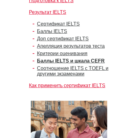
Подготовка к IELTS
Результат IELTS
Сертификат IELTS
Баллы IELTS
Доп сертификат IELTS
Апелляция результатов теста
Критерии оценивания
Баллы IELTS и шкала CEFR
Соотношение IELTS с TOEFL и
другими экзаменами
Как применить сертификат IELTS