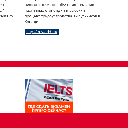
чит
низкая стоимость обучения, наличие
а?
частичных стипендий и высокий
Premium
процент трудоустройства выпускников в
Канаде.
http://truworld.ru/