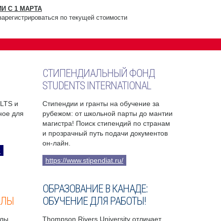
И С 1 МАРТА
зарегистрироваться по текущей стоимости
СТИПЕНДИАЛЬНЫЙ ФОНД
STUDENTS INTERNATIONAL
ELTS и
Стипендии и гранты на обучение за
бное для
рубежом: от школьной парты до мантии
магистра! Поиск стипендий по странам
и прозрачный путь подачи документов
он-лайн.
9
https://www.stipendiat.ru/
ОБРАЗОВАНИЕ В КАНАДЕ:
ОЛЫ
ОБУЧЕНИЕ ДЛЯ РАБОТЫ!
лы,
Thompson Rivers University отличает