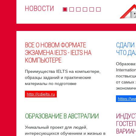
НОВОСТИ
ВСЕ О НОВОМ ФОРМАТЕ
СДАЛИ
ЭКЗАМЕНА IELTS - IELTS НА
ЧТО ДА
КОМПЬЮТЕРЕ
Образоват
Internati
Преимущества IELTS на компьютере,
поствысш
образцы заданий и практические
от самых
материалы по подготовке
экономич
http://cdielts.ru
https://w
ОБРАЗОВАНИЕ В АВСТРАЛИИ
ИНДУС
ГОСТЕП
Уникальный проект для людей,
ВАРИА
интересующихся обучением и жизнью в