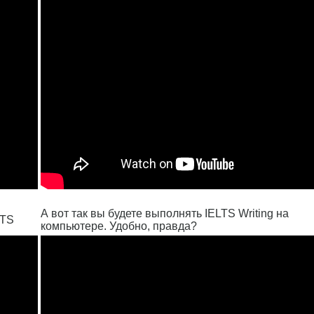
А вот так вы будете выполнять IELTS Writing на
LTS
компьютере. Удобно, правда?