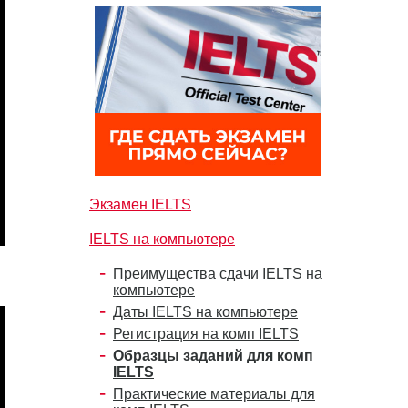
Экзамен IELTS
IELTS на компьютере
Преимущества сдачи IELTS на
компьютере
Даты IELTS на компьютере
Регистрация на комп IELTS
Образцы заданий для комп
IELTS
Практические материалы для