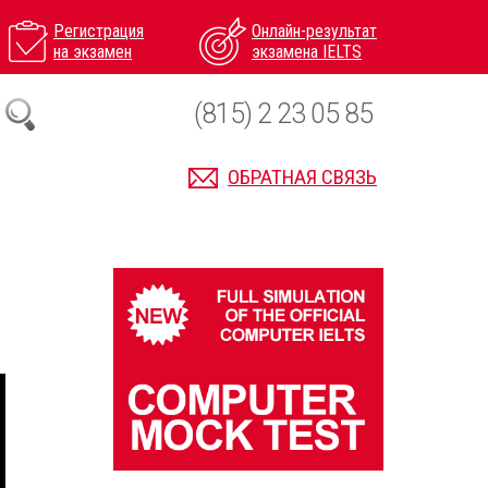
Регистрация
Онлайн-результат
на экзамен
экзамена IELTS
(815) 2 23 05 85
ОБРАТНАЯ СВЯЗЬ