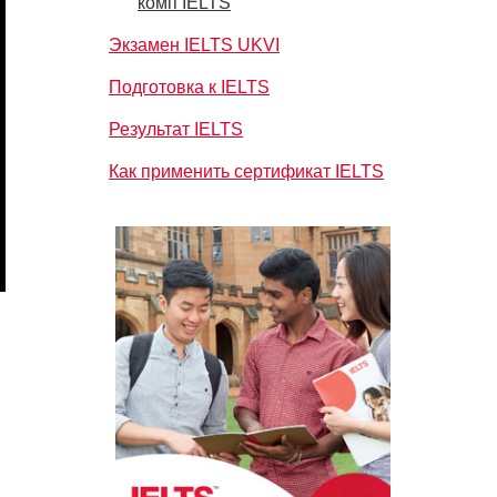
комп IELTS
Экзамен IELTS UKVI
Подготовка к IELTS
Результат IELTS
Как применить сертификат IELTS