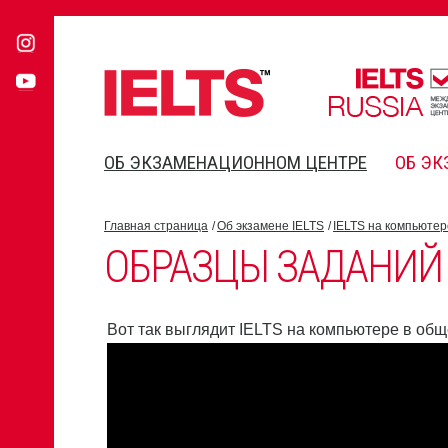
ОБ ЭКЗАМЕНАЦИОННОМ ЦЕНТРЕ
ОБ ЭК
Главная страница
Об экзамене IELTS
IELTS на компьютер
ОБРАЗЦЫ ЗАДАНИЙ 
Вот так выглядит IELTS на компьютере в об