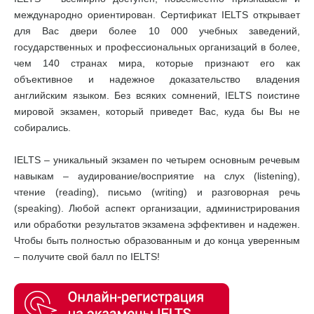
международно ориентирован. Сертификат IELTS открывает
для Вас двери более 10 000 учебных заведений,
государственных и профессиональных организаций в более,
чем 140 странах мира, которые признают его как
объективное и надежное доказательство владения
английским языком. Без всяких сомнений, IELTS поистине
мировой экзамен, который приведет Вас, куда бы Вы не
собирались.
IELTS – уникальный экзамен по четырем основным речевым
навыкам – аудирование/восприятие на слух (listening),
чтение (reading), письмо (writing) и разговорная речь
(speaking). Любой аспект организации, администрирования
или обработки результатов экзамена эффективен и надежен.
Чтобы быть полностью образованным и до конца уверенным
– получите свой балл по IELTS!