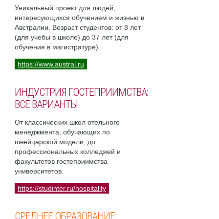
Уникальный проект для людей,
интересующихся обучением и жизнью в
Австралии. Возраст студентов: от 8 лет
(для учебы в школе) до 37 лет (для
обучения в магистратуре).
https://www.austral.ru
ИНДУСТРИЯ ГОСТЕПРИИМСТВА:
ВСЕ ВАРИАНТЫ
От классических школ отельного
менеджмента, обучающих по
швейцарской модели, до
профессиональных колледжей и
факультетов гостеприимства
университетов.
https://studinter.ru/hospitality
СРЕДНЕЕ ОБРАЗОВАНИЕ: