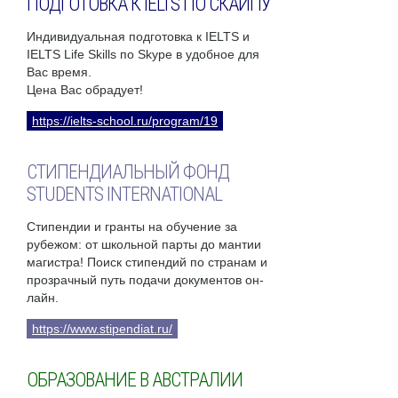
ПОДГОТОВКА К IELTS ПО СКАЙПУ
Индивидуальная подготовка к IELTS и
IELTS Life Skills по Skype в удобное для
Вас время.
Цена Вас обрадует!
https://ielts-school.ru/program/19
СТИПЕНДИАЛЬНЫЙ ФОНД
STUDENTS INTERNATIONAL
Стипендии и гранты на обучение за
рубежом: от школьной парты до мантии
магистра! Поиск стипендий по странам и
прозрачный путь подачи документов он-
лайн.
https://www.stipendiat.ru/
ОБРАЗОВАНИЕ В АВСТРАЛИИ