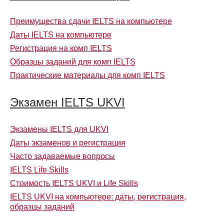
Преимущества сдачи IELTS на компьютере
Даты IELTS на компьютере
Регистрация на комп IELTS
Образцы заданий для комп IELTS
Практические материалы для комп IELTS
Экзамен IELTS UKVI
Экзамены IELTS для UKVI
Даты экзаменов и регистрация
Часто задаваемые вопросы
IELTS Life Skills
Стоимость IELTS UKVI и Life Skills
IELTS UKVI на компьютере: даты, регистрация,
образцы заданий