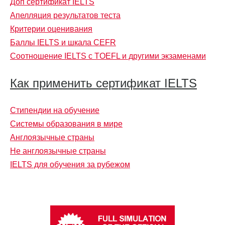
Доп сертификат IELTS
Апелляция результатов теста
Критерии оценивания
Баллы IELTS и шкала CEFR
Соотношение IELTS с TOEFL и другими экзаменами
Как применить сертификат IELTS
Стипендии на обучение
Системы образования в мире
Англоязычные страны
Не англоязычные страны
IELTS для обучения за рубежом