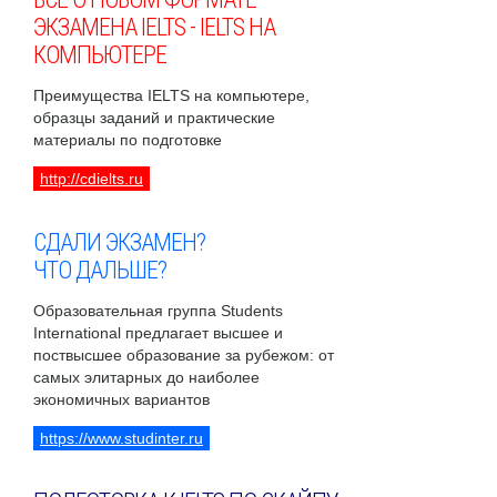
ЭКЗАМЕНА IELTS - IELTS НА
КОМПЬЮТЕРЕ
Преимущества IELTS на компьютере,
образцы заданий и практические
материалы по подготовке
http://cdielts.ru
СДАЛИ ЭКЗАМЕН?
ЧТО ДАЛЬШЕ?
Образовательная группа Students
International предлагает высшее и
поствысшее образование за рубежом: от
самых элитарных до наиболее
экономичных вариантов
https://www.studinter.ru