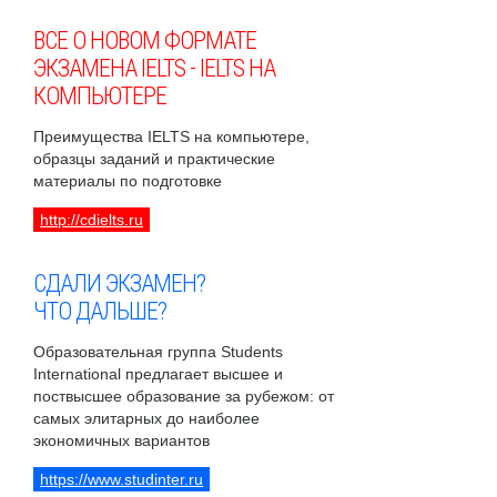
ВСЕ О НОВОМ ФОРМАТЕ
ЭКЗАМЕНА IELTS - IELTS НА
КОМПЬЮТЕРЕ
Преимущества IELTS на компьютере,
образцы заданий и практические
материалы по подготовке
http://cdielts.ru
СДАЛИ ЭКЗАМЕН?
ЧТО ДАЛЬШЕ?
Образовательная группа Students
International предлагает высшее и
поствысшее образование за рубежом: от
самых элитарных до наиболее
экономичных вариантов
https://www.studinter.ru