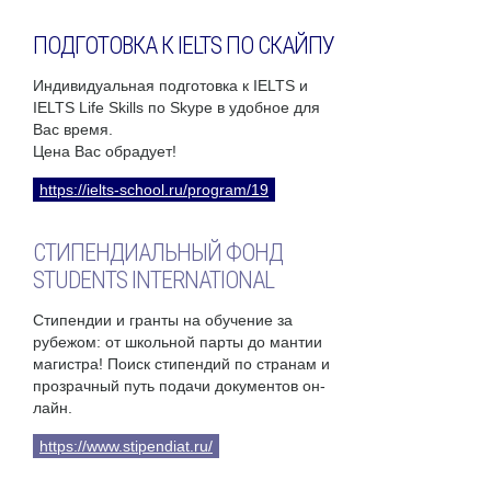
ПОДГОТОВКА К IELTS ПО СКАЙПУ
Индивидуальная подготовка к IELTS и
IELTS Life Skills по Skype в удобное для
Вас время.
Цена Вас обрадует!
https://ielts-school.ru/program/19
СТИПЕНДИАЛЬНЫЙ ФОНД
STUDENTS INTERNATIONAL
Стипендии и гранты на обучение за
рубежом: от школьной парты до мантии
магистра! Поиск стипендий по странам и
прозрачный путь подачи документов он-
лайн.
https://www.stipendiat.ru/