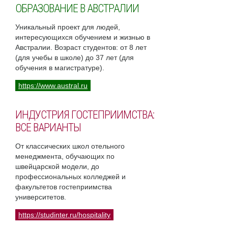
ОБРАЗОВАНИЕ В АВСТРАЛИИ
Уникальный проект для людей,
интересующихся обучением и жизнью в
Австралии. Возраст студентов: от 8 лет
(для учебы в школе) до 37 лет (для
обучения в магистратуре).
https://www.austral.ru
ИНДУСТРИЯ ГОСТЕПРИИМСТВА:
ВСЕ ВАРИАНТЫ
От классических школ отельного
менеджмента, обучающих по
швейцарской модели, до
профессиональных колледжей и
факультетов гостеприимства
университетов.
https://studinter.ru/hospitality