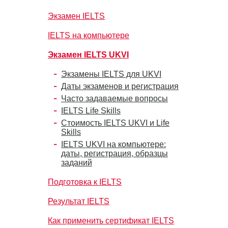
Экзамен IELTS
IELTS на компьютере
Экзамен IELTS UKVI
Экзамены IELTS для UKVI
Даты экзаменов и регистрация
Часто задаваемые вопросы
IELTS Life Skills
Стоимость IELTS UKVI и Life
Skills
IELTS UKVI на компьютере:
даты, регистрация, образцы
заданий
Подготовка к IELTS
Результат IELTS
Как применить сертификат IELTS