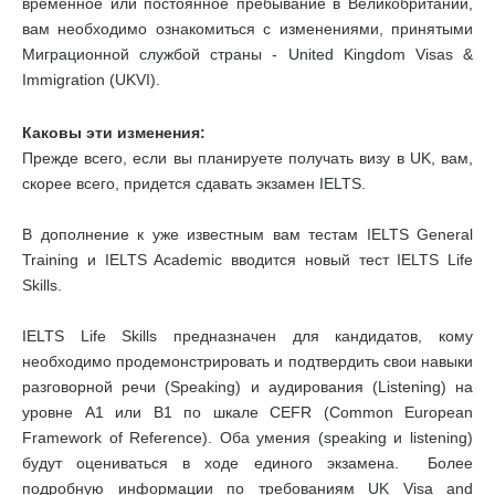
временное или постоянное пребывание в Великобритании,
вам необходимо ознакомиться с изменениями, принятыми
Миграционной службой страны - United Kingdom Visas &
Immigration (UKVI).
Каковы эти изменения:
Прежде всего, если вы планируете получать визу в UK, вам,
скорее всего, придется сдавать экзамен IELTS.
В дополнение к уже известным вам тестам IELTS General
Training и IELTS Academic вводится новый тест IELTS Life
Skills.
IELTS Life Skills предназначен для кандидатов, кому
необходимо продемонстрировать и подтвердить свои навыки
разговорной речи (Speaking) и аудирования (Listening) на
уровне А1 или В1 по шкале CEFR (Common European
Framework of Reference). Оба умения (speaking и listening)
будут оцениваться в ходе единого экзамена. Более
подробную информации по требованиям UK Visa and