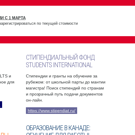
И С 1 МАРТА
зарегистрироваться по текущей стоимости
СТИПЕНДИАЛЬНЫЙ ФОНД
STUDENTS INTERNATIONAL
ELTS и
Стипендии и гранты на обучение за
бное для
рубежом: от школьной парты до мантии
магистра! Поиск стипендий по странам
и прозрачный путь подачи документов
он-лайн.
9
https://www.stipendiat.ru/
ОБРАЗОВАНИЕ В КАНАДЕ: