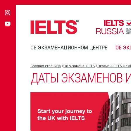
ОБ ЭКЗАМЕНАЦИОННОМ ЦЕНТРЕ
ОБ ЭК
Главная страница
Об экзамене IELTS
Экзамен IELTS UKVI
ДАТЫ ЭКЗАМЕНОВ И