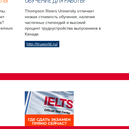
ОЛЫ
ОБУЧЕНИЕ ДЛЯ РАБОТЫ!
лы,
Thompson Rivers University отличает
чит
низкая стоимость обучения, наличие
а?
частичных стипендий и высокий
Premium
процент трудоустройства выпускников в
Канаде.
http://truworld.ru/