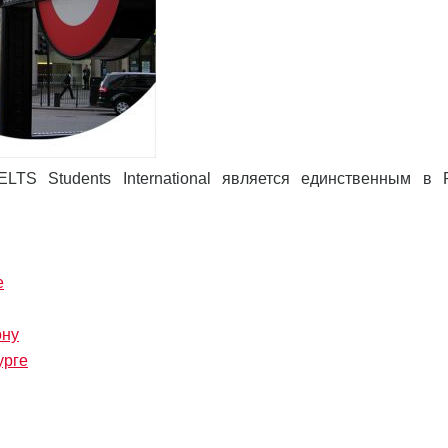
LTS Students International является единственным в 
е
ону
урге