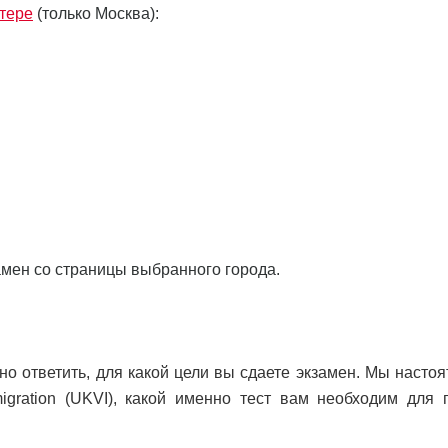
тере
(только Москва):
амен со страницы выбранного города.
о ответить, для какой цели вы сдаете экзамен. Мы настоя
gration (UKVI), какой именно тест вам необходим для 