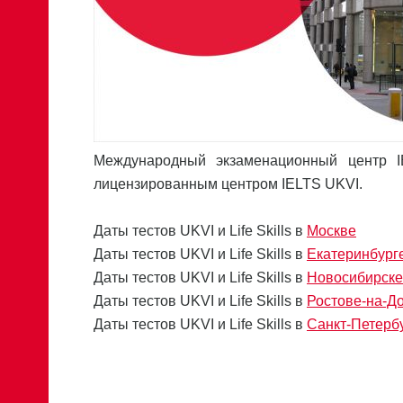
Международный экзаменационный центр IE
лицензированным центром IELTS UKVI.
Даты тестов UKVI и Life Skills в
Москве
Даты тестов UKVI и Life Skills в
Екатеринбург
Даты тестов UKVI и Life Skills в
Новосибирске
Даты тестов UKVI и Life Skills в
Ростове-на-Д
Даты тестов UKVI и Life Skills в
Санкт-Петерб