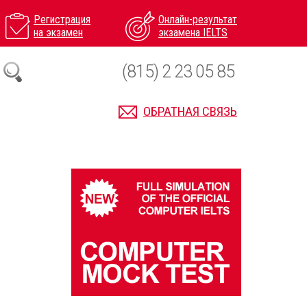
Регистрация
Онлайн-результат
на экзамен
экзамена IELTS
(815) 2 23 05 85
ОБРАТНАЯ СВЯЗЬ