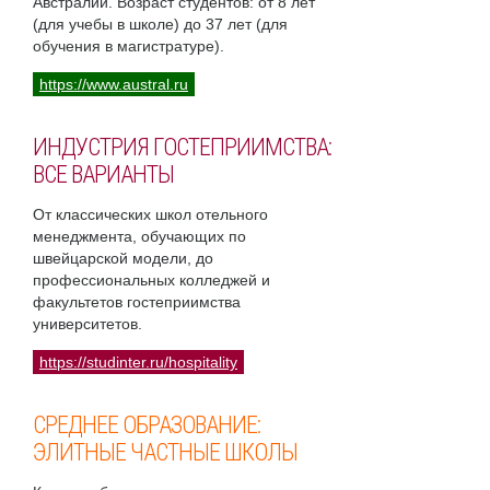
Австралии. Возраст студентов: от 8 лет
(для учебы в школе) до 37 лет (для
обучения в магистратуре).
https://www.austral.ru
ИНДУСТРИЯ ГОСТЕПРИИМСТВА:
ВСЕ ВАРИАНТЫ
От классических школ отельного
менеджмента, обучающих по
швейцарской модели, до
профессиональных колледжей и
факультетов гостеприимства
университетов.
https://studinter.ru/hospitality
СРЕДНЕЕ ОБРАЗОВАНИЕ:
ЭЛИТНЫЕ ЧАСТНЫЕ ШКОЛЫ