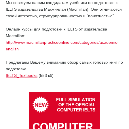
Мы советуем нашим кандидатам учебники по подготовке к
IELTS издательства Макмиллан (Macmillan). Они отличаются
своей четкостью, структурированностью и "понятностью".
Онлайн курсы для подготовки к IELTS от издательсва
Macmillan:
http://www.macmillanpracticeonline.com/categories/academic-
english
Предлагаем Вашему вниманию обзор самых топовых книг по
подготовке.
IELTS_Textbooks
(553 кб)