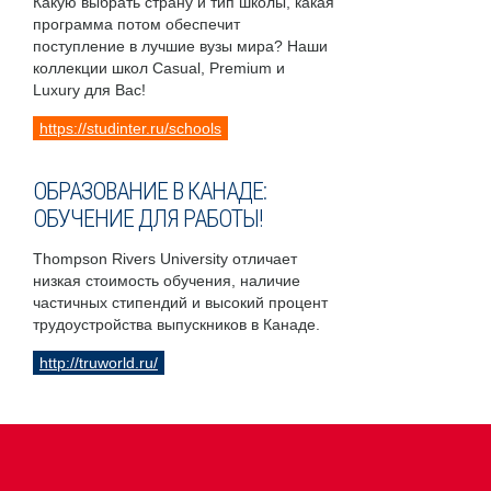
Какую выбрать страну и тип школы, какая
программа потом обеспечит
поступление в лучшие вузы мира? Наши
коллекции школ Casual, Premium и
Luxury для Вас!
https://studinter.ru/schools
ОБРАЗОВАНИЕ В КАНАДЕ:
ОБУЧЕНИЕ ДЛЯ РАБОТЫ!
Thompson Rivers University отличает
низкая стоимость обучения, наличие
частичных стипендий и высокий процент
трудоустройства выпускников в Канаде.
http://truworld.ru/