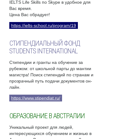
IELTS Life Skills по Skype в удобное для
Вас время.
Цена Вас обрадует!
https://ielts-school.ru/program/19
СТИПЕНДИАЛЬНЫЙ ФОНД
STUDENTS INTERNATIONAL
Стипендии и гранты на обучение за
рубежом: от школьной парты до мантии
магистра! Поиск стипендий по странам и
прозрачный путь подачи документов он-
лайн.
https://www.stipendiat.ru/
ОБРАЗОВАНИЕ В АВСТРАЛИИ
Уникальный проект для людей,
интересующихся обучением и жизнью в