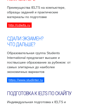
Преимущества IELTS на компьютере,
образцы заданий и практические
материалы по подготовке
http://cdielts.ru
СДАЛИ ЭКЗАМЕН?
ЧТО ДАЛЬШЕ?
Образовательная группа Students
International предлагает высшее и
поствысшее образование за рубежом: от
самых элитарных до наиболее
экономичных вариантов
https://www.studinter.ru
ПОДГОТОВКА К IELTS ПО СКАЙПУ
Индивидуальная подготовка к IELTS и