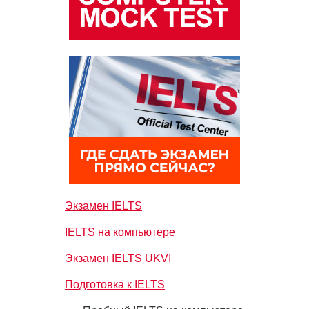
Экзамен IELTS
IELTS на компьютере
Экзамен IELTS UKVI
Подготовка к IELTS