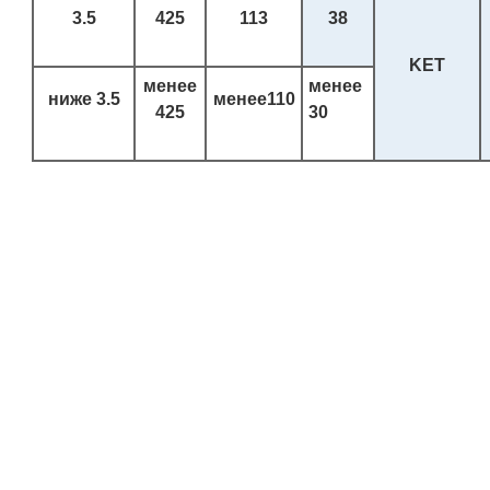
3.5
425
113
38
KET
менее
менее
ниже
3.5
менее
110
425
30