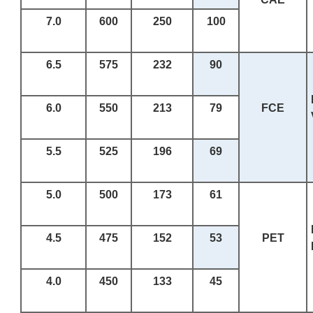
7.0
600
250
100
6.5
575
232
90
6.0
550
213
79
FCE
5.5
525
196
69
5.0
500
173
61
4.5
475
152
53
PET
4.0
450
133
45