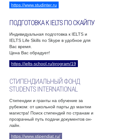
https://www.studinter.ru
ПОДГОТОВКА К IELTS ПО СКАЙПУ
Индивидуальная подготовка к IELTS и
IELTS Life Skills по Skype в удобное для
Вас время.
Цена Вас обрадует!
https://ielts-school.ru/program/19
СТИПЕНДИАЛЬНЫЙ ФОНД
STUDENTS INTERNATIONAL
Стипендии и гранты на обучение за
рубежом: от школьной парты до мантии
магистра! Поиск стипендий по странам и
прозрачный путь подачи документов он-
лайн.
https://www.stipendiat.ru/