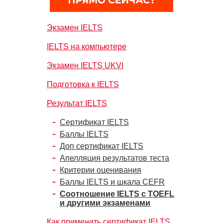
Экзамен IELTS
IELTS на компьютере
Экзамен IELTS UKVI
Подготовка к IELTS
Результат IELTS
Сертификат IELTS
Баллы IELTS
Доп сертификат IELTS
Апелляция результатов теста
Критерии оценивания
Баллы IELTS и шкала CEFR
Соотношение IELTS с TOEFL
и другими экзаменами
Как применить сертификат IELTS