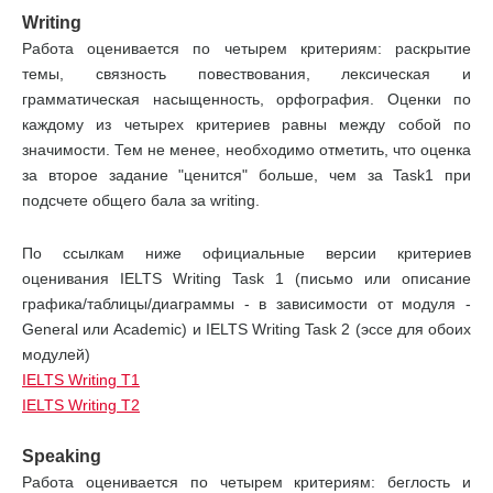
Writing
Работа оценивается по четырем критериям: раскрытие
темы, связность повествования, лексическая и
грамматическая насыщенность, орфография. Оценки по
каждому из четырех критериев равны между собой по
значимости. Тем не менее, необходимо отметить, что оценка
за второе задание "ценится" больше, чем за Task1 при
подсчете общего бала за writing.
По ссылкам ниже официальные версии критериев
оценивания IELTS Writing Task 1 (письмо или описание
графика/таблицы/диаграммы - в зависимости от модуля -
General или Academic) и IELTS Writing Task 2 (эcce для обоих
модулей)
IELTS Writing T1
IELTS Writing T2
Speaking
Работа оценивается по четырем критериям: беглость и