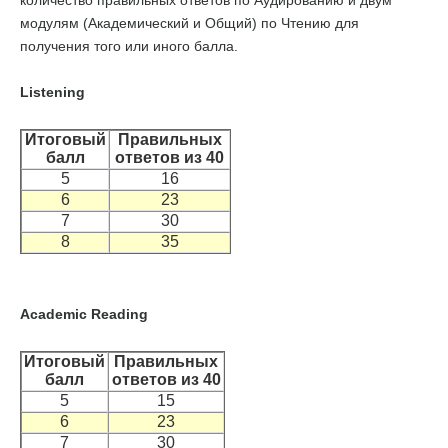
количество правильных ответов по Аудированию и двум
модулям (Академический и Общий) по Чтению для
получения того или иного балла.
Listening
Итоговый
Правильных
балл
ответов из 40
5
16
6
23
7
30
8
35
Academic Reading
Итоговый
Правильных
балл
ответов из 40
5
15
6
23
7
30