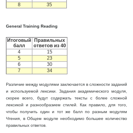
8
35
General Training Reading
Итоговый
Правильных
балл
ответов из 40
4
15
5
23
6
30
7
34
Различие между модулями заключается в сложности заданий
и используемой лексики. Задания академического модуля,
скорее всего, будут содержать тексты с более сложной
лексикой и разнообразием стилей. Как правило, для того,
чтобы получить один и тот же балл по разным модулям
Чтения, в Общем модуле необходимо большее количество
правильных ответов.