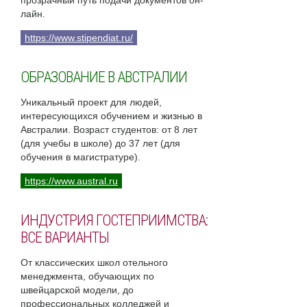
прозрачный путь подачи документов он-
лайн.
https://www.stipendiat.ru/
ОБРАЗОВАНИЕ В АВСТРАЛИИ
Уникальный проект для людей,
интересующихся обучением и жизнью в
Австралии. Возраст студентов: от 8 лет
(для учебы в школе) до 37 лет (для
обучения в магистратуре).
https://www.austral.ru
ИНДУСТРИЯ ГОСТЕПРИИМСТВА:
ВСЕ ВАРИАНТЫ
От классических школ отельного
менеджмента, обучающих по
швейцарской модели, до
профессиональных колледжей и