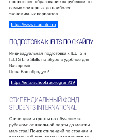
поствысшее образование за рубежом: от
самых элитарных до наиболее
экономичных вариантов
https://www.studinter.ru
ПОДГОТОВКА К IELTS ПО СКАЙПУ
Индивидуальная подготовка к IELTS и
IELTS Life Skills по Skype в удобное для
Вас время.
Цена Вас обрадует!
https://ielts-school.ru/program/19
СТИПЕНДИАЛЬНЫЙ ФОНД
STUDENTS INTERNATIONAL
Стипендии и гранты на обучение за
рубежом: от школьной парты до мантии
магистра! Поиск стипендий по странам и