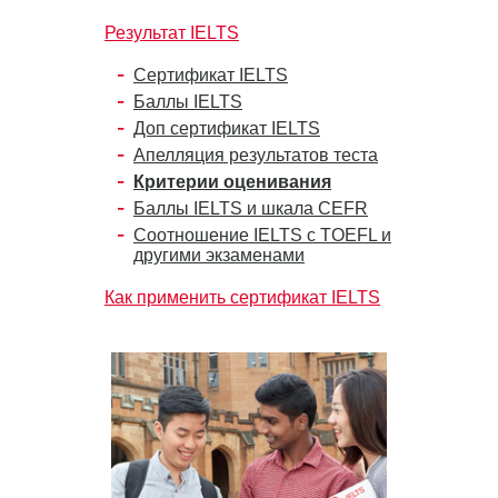
Результат IELTS
Сертификат IELTS
Баллы IELTS
Доп сертификат IELTS
Апелляция результатов теста
Критерии оценивания
Баллы IELTS и шкала CEFR
Соотношение IELTS с TOEFL и
другими экзаменами
Как применить сертификат IELTS