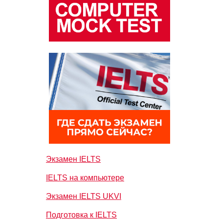
Экзамен IELTS
IELTS на компьютере
Экзамен IELTS UKVI
Подготовка к IELTS