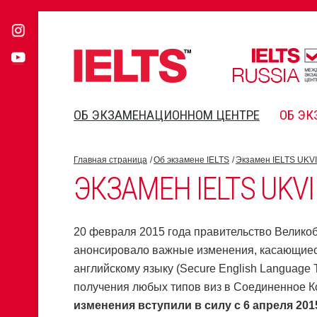
ОБ ЭКЗАМЕНАЦИОННОМ ЦЕНТРЕ
ОБ ЭК
Главная страница
Об экзамене IELTS
Экзамен IELTS UKVI
ЭКЗАМЕН IELTS UKVI
20 февраля 2015 года правительство Велико
анонсировало важные изменения, касающиес
английскому языку (Secure English Language T
получения любых типов виз в Соединенное К
изменения вступили в силу с 6 апреля 2015