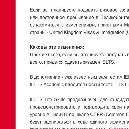
Если вы планируете подавать визовое зая
или постоянное пребывание в Великобрита
ознакомиться с изменениями, принятыми М
страны - United Kingdom Visas & Immigration (
Каковы эти изменения:
Прежде всего, если вы планируете получать в
всего, придется сдавать экзамен IELTS.
В дополнение к уже известным вам тестам IEL
IELTS Academic вводится новый тест IELTS Life
IELTS Life Skills предназначен для кандида
продемонстрировать и подтвердить свои нав
уровне А1 или В1 по шкале CEFR (Common Euro
будут оцениваться в ходе единого экзаме