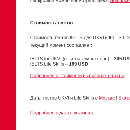
Immigration можно посмотреть здесь
Guidance 
Стоимость тестов
Стоимость тестов IELTS для UKVI и IELTS Lif
текущий момент составляет:
IELTS for UKVI (в т.ч. на компьютере) –
305 U
IELTS Life Skills –
189 USD
Подробнее о стоимости и способах оплаты
Даты тестов UKVI и Life Skills в
Москве
|
Екат
Подробнее о датах экзамена