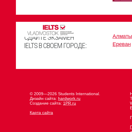
СДАЙТЕ ЭКЗАМЕН
Алматы
Ереван
IELTS В СВОЕМ ГОРОДЕ:
© 2009—2026 Students International.
Н
Дизайн сайта:
hardwork.ru
Создание сайта:
1PR.ru
E
Карта сайта