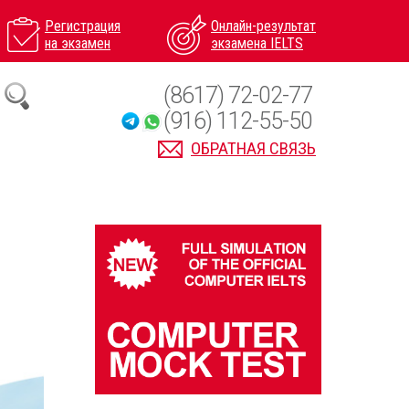
Регистрация
Онлайн-результат
на экзамен
экзамена IELTS
(8617) 72-02-77
(916) 112-55-50
ОБРАТНАЯ СВЯЗЬ