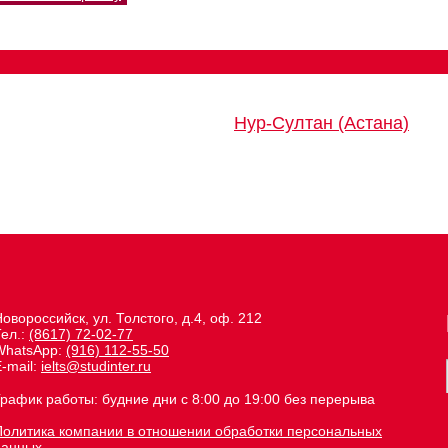
Нур-Султан (Астана)
овороссийск, ул. Толстого, д.4, оф. 212
Тел.:
(8617) 72-02-77
WhatsApp:
(916) 112-55-50
-mail:
ielts@studinter.ru
График работы: будние дни с 8:00 до 19:00 без перерыва
Политика компании в отношении обработки персональных
данных