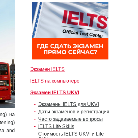
Экзамен IELTS
IELTS на компьютере
Экзамен IELTS UKVI
Экзамены IELTS для UKVI
Даты экзаменов и регистрация
ng) на
Часто задаваемые вопросы
tening)
IELTS Life Skills
sa and
Стоимость IELTS UKVI и Life