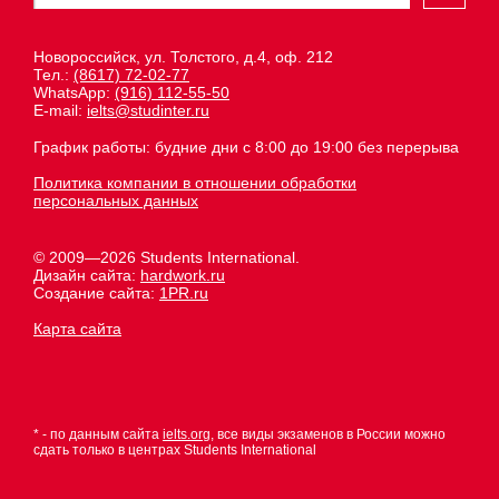
Новороссийск, ул. Толстого, д.4, оф. 212
Тел.:
(8617) 72-02-77
WhatsApp:
(916) 112-55-50
E-mail:
ielts@studinter.ru
График работы: будние дни с 8:00 до 19:00 без перерыва
Политика компании в отношении обработки
персональных данных
© 2009—2026 Students International.
Дизайн сайта:
hardwork.ru
Создание сайта:
1PR.ru
Карта сайта
* - по данным сайта
ielts.org
, все виды экзаменов в России можно
сдать только в центрах Students International