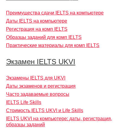
Преимущества сдачи IELTS на компьютере
Даты IELTS на компьютере
Регистрация на комп IELTS
Образцы заданий для комп IELTS
Практические материалы для комп IELTS
Экзамен IELTS UKVI
Экзамены IELTS для UKVI
Даты экзаменов и регистрация
Часто задаваемые вопросы
IELTS Life Skills
Стоимость IELTS UKVI и Life Skills
IELTS UKVI на компьютере: даты, регистрация,
образцы заданий