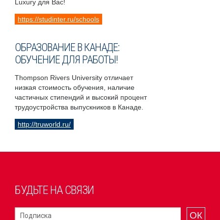
Luxury для Вас!
https://studinter.ru/schools
ОБРАЗОВАНИЕ В КАНАДЕ:
ОБУЧЕНИЕ ДЛЯ РАБОТЫ!
Thompson Rivers University отличает
низкая стоимость обучения, наличие
частичных стипендий и высокий процент
трудоустройства выпускников в Канаде.
http://truworld.ru/
БУДЬТЕ НА СВЯЗИ
ОК