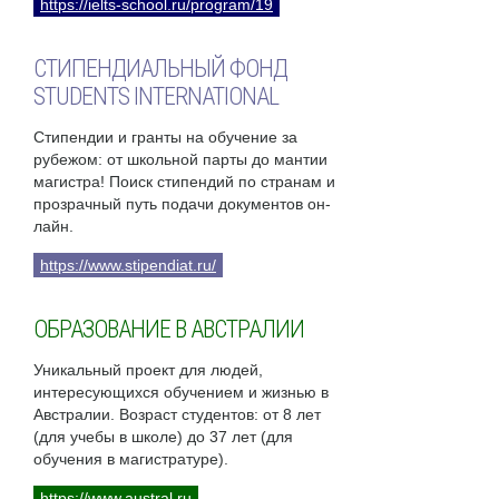
https://ielts-school.ru/program/19
СТИПЕНДИАЛЬНЫЙ ФОНД
STUDENTS INTERNATIONAL
Стипендии и гранты на обучение за
рубежом: от школьной парты до мантии
магистра! Поиск стипендий по странам и
прозрачный путь подачи документов он-
лайн.
https://www.stipendiat.ru/
ОБРАЗОВАНИЕ В АВСТРАЛИИ
Уникальный проект для людей,
интересующихся обучением и жизнью в
Австралии. Возраст студентов: от 8 лет
(для учебы в школе) до 37 лет (для
обучения в магистратуре).
https://www.austral.ru