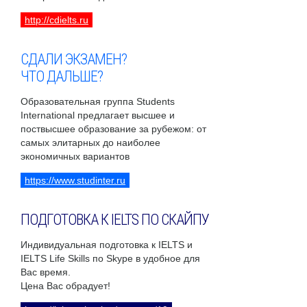
http://cdielts.ru
СДАЛИ ЭКЗАМЕН?
ЧТО ДАЛЬШЕ?
Образовательная группа Students
International предлагает высшее и
поствысшее образование за рубежом: от
самых элитарных до наиболее
экономичных вариантов
https://www.studinter.ru
ПОДГОТОВКА К IELTS ПО СКАЙПУ
Индивидуальная подготовка к IELTS и
IELTS Life Skills по Skype в удобное для
Вас время.
Цена Вас обрадует!