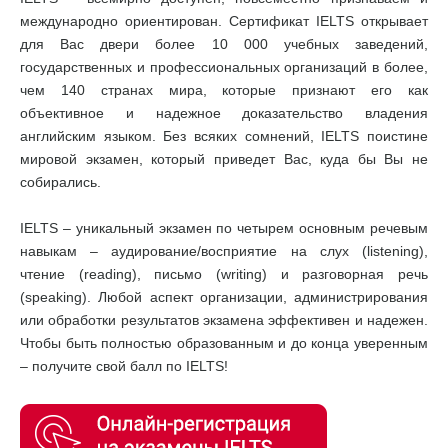
международно ориентирован. Сертификат IELTS открывает
для Вас двери более 10 000 учебных заведений,
государственных и профессиональных организаций в более,
чем 140 странах мира, которые признают его как
объективное и надежное доказательство владения
английским языком. Без всяких сомнений, IELTS поистине
мировой экзамен, который приведет Вас, куда бы Вы не
собирались.
IELTS – уникальный экзамен по четырем основным речевым
навыкам – аудирование/восприятие на слух (listening),
чтение (reading), письмо (writing) и разговорная речь
(speaking). Любой аспект организации, администрирования
или обработки результатов экзамена эффективен и надежен.
Чтобы быть полностью образованным и до конца уверенным
– получите свой балл по IELTS!