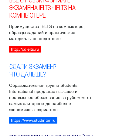
ВСЕ О НОВОМ ФОРМАТЕ
ЭКЗАМЕНА IELTS - IELTS НА
КОМПЬЮТЕРЕ
Преимущества IELTS на компьютере,
образцы заданий и практические
материалы по подготовке
http://cdielts.ru
СДАЛИ ЭКЗАМЕН?
ЧТО ДАЛЬШЕ?
Образовательная группа Students
International предлагает высшее и
поствысшее образование за рубежом: от
самых элитарных до наиболее
экономичных вариантов
https://www.studinter.ru