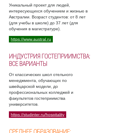
Уникальный проект для людей,
интересующихся обучением и жизнью в
Австралии. Возраст студентов: от 8 лет
(для учебы в школе) до 37 лет (для
обучения в магистратуре).
https://www.austral.ru
ИНДУСТРИЯ ГОСТЕПРИИМСТВА:
ВСЕ ВАРИАНТЫ
От классических школ отельного
менеджмента, обучающих по
швейцарской модели, до
профессиональных колледжей и
факультетов гостеприимства
университетов.
https://studinter.ru/hospitality
СРЕДНЕЕ ОБРАЗОВАНИЕ: