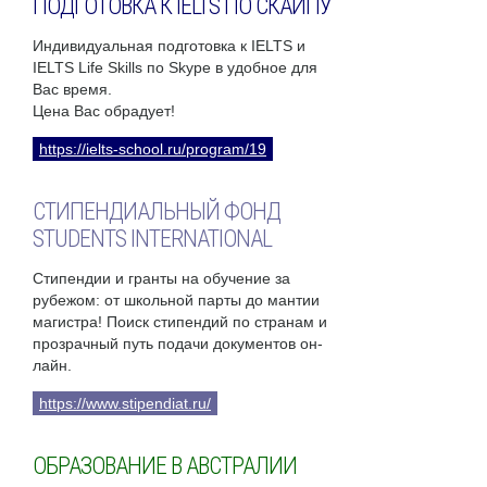
ПОДГОТОВКА К IELTS ПО СКАЙПУ
Индивидуальная подготовка к IELTS и
IELTS Life Skills по Skype в удобное для
Вас время.
Цена Вас обрадует!
https://ielts-school.ru/program/19
СТИПЕНДИАЛЬНЫЙ ФОНД
STUDENTS INTERNATIONAL
Стипендии и гранты на обучение за
рубежом: от школьной парты до мантии
магистра! Поиск стипендий по странам и
прозрачный путь подачи документов он-
лайн.
https://www.stipendiat.ru/
ОБРАЗОВАНИЕ В АВСТРАЛИИ