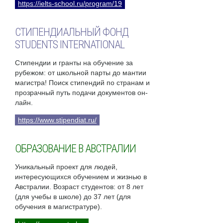
https://ielts-school.ru/program/19
СТИПЕНДИАЛЬНЫЙ ФОНД
STUDENTS INTERNATIONAL
Стипендии и гранты на обучение за
рубежом: от школьной парты до мантии
магистра! Поиск стипендий по странам и
прозрачный путь подачи документов он-
лайн.
https://www.stipendiat.ru/
ОБРАЗОВАНИЕ В АВСТРАЛИИ
Уникальный проект для людей,
интересующихся обучением и жизнью в
Австралии. Возраст студентов: от 8 лет
(для учебы в школе) до 37 лет (для
обучения в магистратуре).