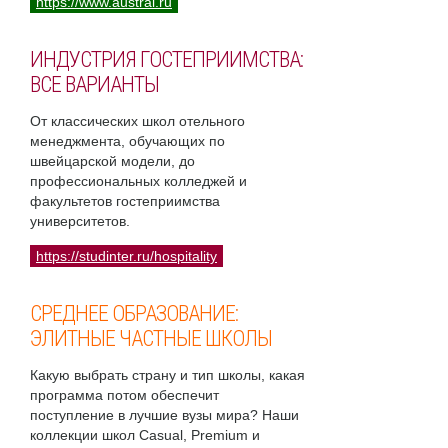
https://www.austral.ru
ИНДУСТРИЯ ГОСТЕПРИИМСТВА:
ВСЕ ВАРИАНТЫ
От классических школ отельного
менеджмента, обучающих по
швейцарской модели, до
профессиональных колледжей и
факультетов гостеприимства
университетов.
https://studinter.ru/hospitality
СРЕДНЕЕ ОБРАЗОВАНИЕ:
ЭЛИТНЫЕ ЧАСТНЫЕ ШКОЛЫ
Какую выбрать страну и тип школы, какая
программа потом обеспечит
поступление в лучшие вузы мира? Наши
коллекции школ Casual, Premium и