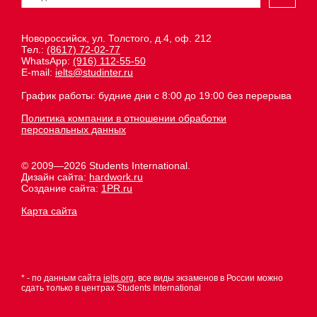
Новороссийск, ул. Толстого, д.4, оф. 212
Тел.:
(8617) 72-02-77
WhatsApp:
(916) 112-55-50
E-mail:
ielts@studinter.ru
График работы: будние дни с 8:00 до 19:00 без перерыва
Политика компании в отношении обработки
персональных данных
© 2009—2026 Students International.
Дизайн сайта:
hardwork.ru
Создание сайта:
1PR.ru
Карта сайта
* - по данным сайта
ielts.org
, все виды экзаменов в России можно
сдать только в центрах Students International