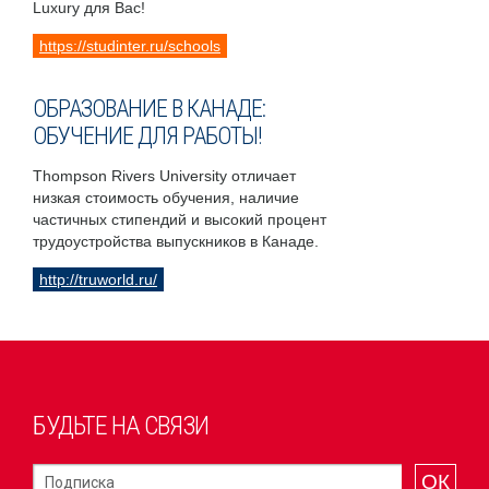
Luxury для Вас!
https://studinter.ru/schools
ОБРАЗОВАНИЕ В КАНАДЕ:
ОБУЧЕНИЕ ДЛЯ РАБОТЫ!
Thompson Rivers University отличает
низкая стоимость обучения, наличие
частичных стипендий и высокий процент
трудоустройства выпускников в Канаде.
http://truworld.ru/
БУДЬТЕ НА СВЯЗИ
ОК