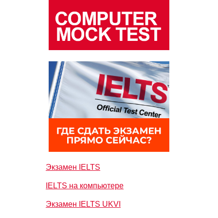
Экзамен IELTS
IELTS на компьютере
Экзамен IELTS UKVI