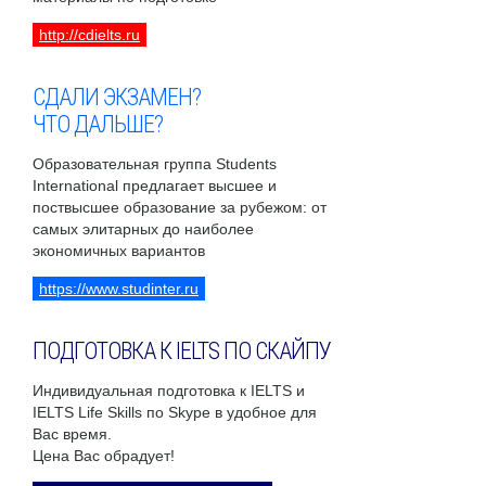
http://cdielts.ru
СДАЛИ ЭКЗАМЕН?
ЧТО ДАЛЬШЕ?
Образовательная группа Students
International предлагает высшее и
поствысшее образование за рубежом: от
самых элитарных до наиболее
экономичных вариантов
https://www.studinter.ru
ПОДГОТОВКА К IELTS ПО СКАЙПУ
Индивидуальная подготовка к IELTS и
IELTS Life Skills по Skype в удобное для
Вас время.
Цена Вас обрадует!