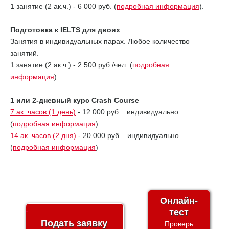
1 занятие (2 ак.ч.) - 6 000 руб. (
подробная информация
).
Подготовка к IELTS для двоих
Занятия в индивидуальных парах. Любое количество
занятий.
1 занятие (2 ак.ч.) - 2 500 руб./чел. (
подробная
информация
).
1 или 2-дневный курс Crash Course
7 ак. часов (1 день)
- 12 000 руб. индивидуально
(
подробная информация
)
14 ак. часов (2 дня)
- 20 000 руб. индивидуально
(
подробная информация
)
Онлайн-
тест
Подать заявку
Проверь