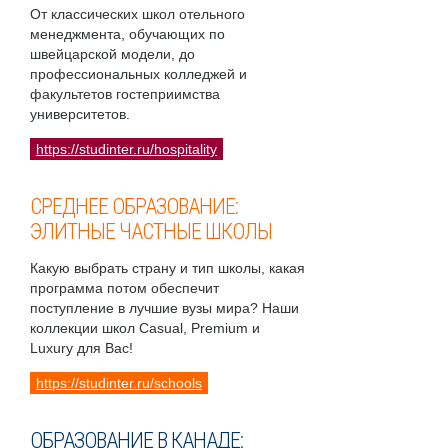
От классических школ отельного
менеджмента, обучающих по
швейцарской модели, до
профессиональных колледжей и
факультетов гостеприимства
университетов.
https://studinter.ru/hospitality
СРЕДНЕЕ ОБРАЗОВАНИЕ:
ЭЛИТНЫЕ ЧАСТНЫЕ ШКОЛЫ
Какую выбрать страну и тип школы, какая
программа потом обеспечит
поступление в лучшие вузы мира? Наши
коллекции школ Casual, Premium и
Luxury для Вас!
https://studinter.ru/schools
ОБРАЗОВАНИЕ В КАНАДЕ: