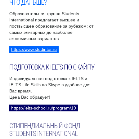
ЧТО ДАЛЬШЕ?
Образовательная группа Students
International предлагает высшее и
поствысшее образование за рубежом: от
самых элитарных до наиболее
экономичных вариантов
https://www.studinter.ru
ПОДГОТОВКА К IELTS ПО СКАЙПУ
Индивидуальная подготовка к IELTS и
IELTS Life Skills по Skype в удобное для
Вас время.
Цена Вас обрадует!
https://ielts-school.ru/program/19
СТИПЕНДИАЛЬНЫЙ ФОНД
STUDENTS INTERNATIONAL