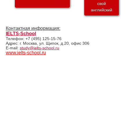
свой
английский
Контактная информация:
IELTS-School
Телефон: +7 (495) 125-15-76
Адрес: г. Москва, ул. Щипок, д.20, офис 306
E-mail:
study@ielts-school.ru
www.ielts-school.ru