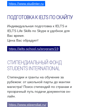
https://www.studinter.ru
ПОДГОТОВКА К IELTS ПО СКАЙПУ
Индивидуальная подготовка к IELTS и
IELTS Life Skills по Skype в удобное для
Вас время.
Цена Вас обрадует!
https://ielts-school.ru/program/19
СТИПЕНДИАЛЬНЫЙ ФОНД
STUDENTS INTERNATIONAL
Стипендии и гранты на обучение за
рубежом: от школьной парты до мантии
магистра! Поиск стипендий по странам и
прозрачный путь подачи документов он-
лайн.
https://www.stipendiat.ru/