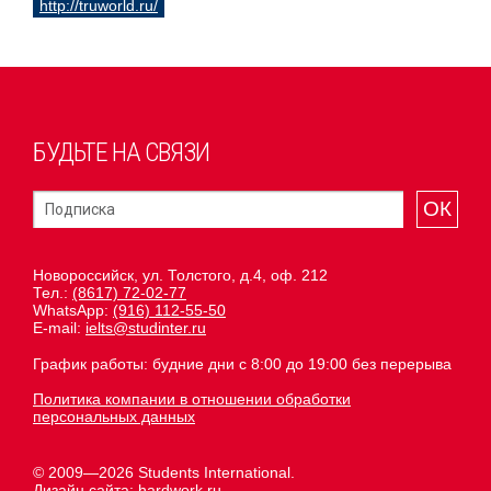
http://truworld.ru/
БУДЬТЕ НА СВЯЗИ
ОК
Новороссийск, ул. Толстого, д.4, оф. 212
Тел.:
(8617) 72-02-77
WhatsApp:
(916) 112-55-50
E-mail:
ielts@studinter.ru
График работы: будние дни с 8:00 до 19:00 без перерыва
Политика компании в отношении обработки
персональных данных
© 2009—2026 Students International.
Дизайн сайта:
hardwork.ru