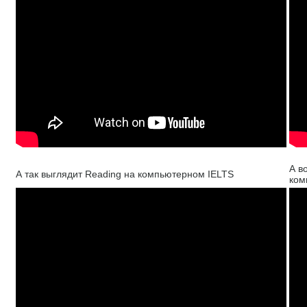
А в
А так выглядит Reading на компьютерном IELTS
ком