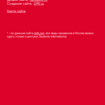
Создание сайта:
1PR.ru
Карта сайта
* - по данным сайта
ielts.org
, все виды экзаменов в России можно
сдать только в центрах Students International