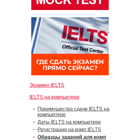
Экзамен IELTS
IELTS на компьютере
Преимущества сдачи IELTS на
компьютере
Даты IELTS на компьютере
Регистрация на комп IELTS
Образцы заданий для комп