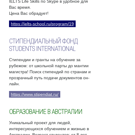
IELTS Life Skills по Skype в удобное для
Вас время.
Цена Вас обрадует!
https://ielts-school.ru/program/19
СТИПЕНДИАЛЬНЫЙ ФОНД
STUDENTS INTERNATIONAL
Стипендии и гранты на обучение за
рубежом: от школьной парты до мантии
магистра! Поиск стипендий по странам и
прозрачный путь подачи документов он-
лайн.
https://www.stipendiat.ru/
ОБРАЗОВАНИЕ В АВСТРАЛИИ
Уникальный проект для людей,
интересующихся обучением и жизнью в
Австралии. Возраст студентов: от 8 лет