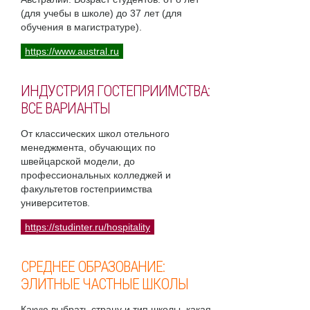
(для учебы в школе) до 37 лет (для
обучения в магистратуре).
https://www.austral.ru
ИНДУСТРИЯ ГОСТЕПРИИМСТВА:
ВСЕ ВАРИАНТЫ
От классических школ отельного
менеджмента, обучающих по
швейцарской модели, до
профессиональных колледжей и
факультетов гостеприимства
университетов.
https://studinter.ru/hospitality
СРЕДНЕЕ ОБРАЗОВАНИЕ:
ЭЛИТНЫЕ ЧАСТНЫЕ ШКОЛЫ
Какую выбрать страну и тип школы, какая