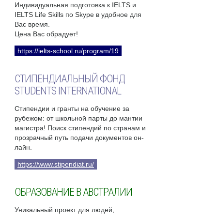
Индивидуальная подготовка к IELTS и
IELTS Life Skills по Skype в удобное для
Вас время.
Цена Вас обрадует!
https://ielts-school.ru/program/19
СТИПЕНДИАЛЬНЫЙ ФОНД
STUDENTS INTERNATIONAL
Стипендии и гранты на обучение за
рубежом: от школьной парты до мантии
магистра! Поиск стипендий по странам и
прозрачный путь подачи документов он-
лайн.
https://www.stipendiat.ru/
ОБРАЗОВАНИЕ В АВСТРАЛИИ
Уникальный проект для людей,