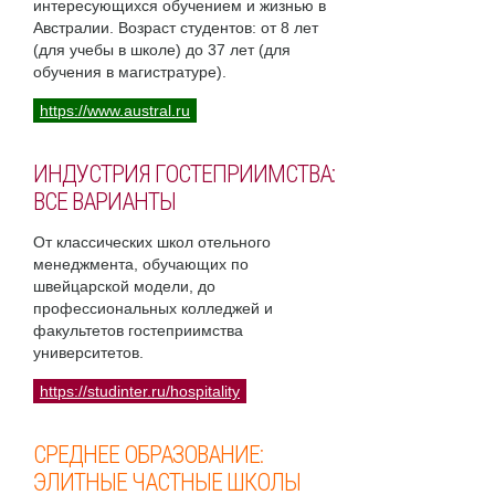
интересующихся обучением и жизнью в
Австралии. Возраст студентов: от 8 лет
(для учебы в школе) до 37 лет (для
обучения в магистратуре).
https://www.austral.ru
ИНДУСТРИЯ ГОСТЕПРИИМСТВА:
ВСЕ ВАРИАНТЫ
От классических школ отельного
менеджмента, обучающих по
швейцарской модели, до
профессиональных колледжей и
факультетов гостеприимства
университетов.
https://studinter.ru/hospitality
СРЕДНЕЕ ОБРАЗОВАНИЕ:
ЭЛИТНЫЕ ЧАСТНЫЕ ШКОЛЫ