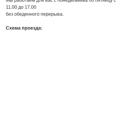
Мы работаем для вас с понедельника по пятницу с
11.00 до 17.00
без обеденного перерыва.
Схема проезда: