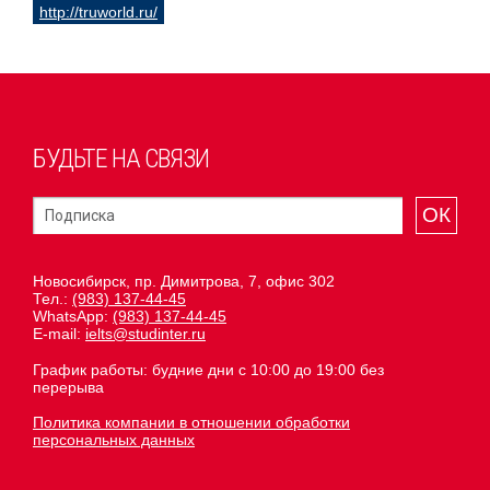
http://truworld.ru/
БУДЬТЕ НА СВЯЗИ
ОК
Новосибирск, пр. Димитрова, 7, офис 302
Тел.:
(983) 137-44-45
WhatsApp:
(983) 137-44-45
E-mail:
ielts@studinter.ru
График работы: будние дни с 10:00 до 19:00 без
перерыва
Политика компании в отношении обработки
персональных данных