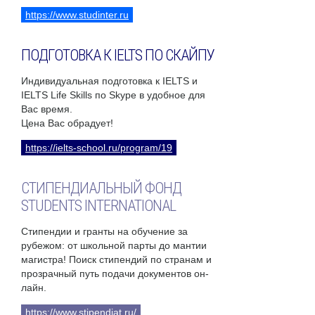
https://www.studinter.ru
ПОДГОТОВКА К IELTS ПО СКАЙПУ
Индивидуальная подготовка к IELTS и
IELTS Life Skills по Skype в удобное для
Вас время.
Цена Вас обрадует!
https://ielts-school.ru/program/19
СТИПЕНДИАЛЬНЫЙ ФОНД
STUDENTS INTERNATIONAL
Стипендии и гранты на обучение за
рубежом: от школьной парты до мантии
магистра! Поиск стипендий по странам и
прозрачный путь подачи документов он-
лайн.
https://www.stipendiat.ru/