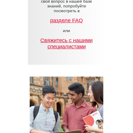
свой вопрос в нашей базе
знаний, попробуйте
посмотреть в
разделе FAQ
или
Cвяжитесь с нашими
специалистами