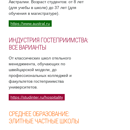
Австралии. Возраст студентов: от 8 лет
(для учебы в школе) до 37 лет (для
обучения в магистратуре).
https://www.austral.ru
ИНДУСТРИЯ ГОСТЕПРИИМСТВА:
ВСЕ ВАРИАНТЫ
От классических школ отельного
менеджмента, обучающих по
швейцарской модели, до
профессиональных колледжей и
факультетов гостеприимства
университетов.
https://studinter.ru/hospitality
СРЕДНЕЕ ОБРАЗОВАНИЕ:
ЭЛИТНЫЕ ЧАСТНЫЕ ШКОЛЫ