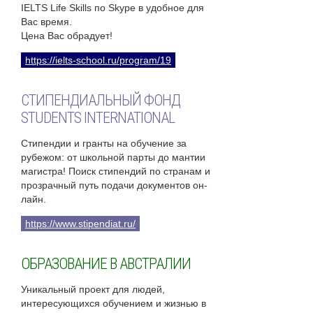
IELTS Life Skills по Skype в удобное для
Вас время.
Цена Вас обрадует!
https://ielts-school.ru/program/19
СТИПЕНДИАЛЬНЫЙ ФОНД
STUDENTS INTERNATIONAL
Стипендии и гранты на обучение за
рубежом: от школьной парты до мантии
магистра! Поиск стипендий по странам и
прозрачный путь подачи документов он-
лайн.
https://www.stipendiat.ru/
ОБРАЗОВАНИЕ В АВСТРАЛИИ
Уникальный проект для людей,
интересующихся обучением и жизнью в