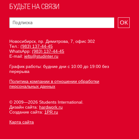
БУДЬТЕ НА СВЯЗИ
ОК
Новосибирск, пр. Димитрова, 7, офис 302
Тел.:
(983) 137-44-45
WhatsApp:
(983) 137-44-45
E-mail:
ielts@studinter.ru
График работы: будние дни с 10:00 до 19:00 без
перерыва
Политика компании в отношении обработки
персональных данных
© 2009—2026 Students International.
Дизайн сайта:
hardwork.ru
Создание сайта:
1PR.ru
Карта сайта