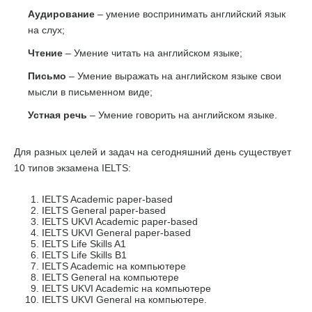
Аудирование
– умение воспринимать английский язык
на слух;
Чтение
– Умение читать на английском языке;
Письмо
– Умение выражать на английском языке свои
мысли в письменном виде;
Устная речь
– Умение говорить на английском языке.
Для разных целей и задач на сегодняшний день существует
10 типов экзамена IELTS:
IELTS Academic paper-based
IELTS General paper-based
IELTS UKVI Academic paper-based
IELTS UKVI General paper-based
IELTS Life Skills A1
IELTS Life Skills B1
IELTS Academic на компьютере
IELTS General на компьютере
IELTS UKVI Academic на компьютере
IELTS UKVI General на компьютере.