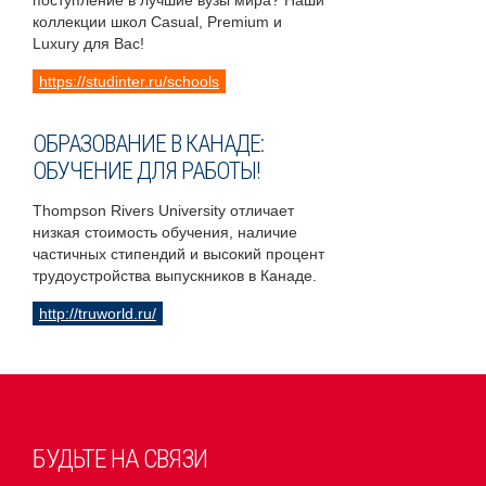
поступление в лучшие вузы мира? Наши
коллекции школ Casual, Premium и
Luxury для Вас!
https://studinter.ru/schools
ОБРАЗОВАНИЕ В КАНАДЕ:
ОБУЧЕНИЕ ДЛЯ РАБОТЫ!
Thompson Rivers University отличает
низкая стоимость обучения, наличие
частичных стипендий и высокий процент
трудоустройства выпускников в Канаде.
http://truworld.ru/
БУДЬТЕ НА СВЯЗИ