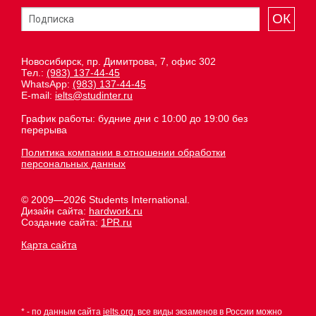
ОК
Новосибирск, пр. Димитрова, 7, офис 302
Тел.:
(983) 137-44-45
WhatsApp:
(983) 137-44-45
E-mail:
ielts@studinter.ru
График работы: будние дни с 10:00 до 19:00 без
перерыва
Политика компании в отношении обработки
персональных данных
© 2009—2026 Students International.
Дизайн сайта:
hardwork.ru
Создание сайта:
1PR.ru
Карта сайта
* - по данным сайта
ielts.org
, все виды экзаменов в России можно