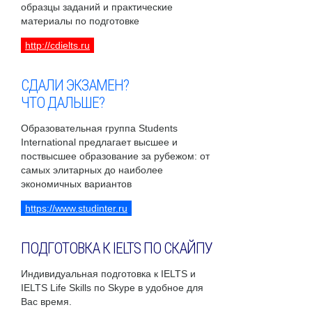
образцы заданий и практические
материалы по подготовке
http://cdielts.ru
СДАЛИ ЭКЗАМЕН?
ЧТО ДАЛЬШЕ?
Образовательная группа Students
International предлагает высшее и
поствысшее образование за рубежом: от
самых элитарных до наиболее
экономичных вариантов
https://www.studinter.ru
ПОДГОТОВКА К IELTS ПО СКАЙПУ
Индивидуальная подготовка к IELTS и
IELTS Life Skills по Skype в удобное для
Вас время.