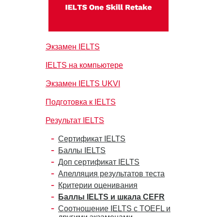
Экзамен IELTS
IELTS на компьютере
Экзамен IELTS UKVI
Подготовка к IELTS
Результат IELTS
Сертификат IELTS
Баллы IELTS
Доп сертификат IELTS
Апелляция результатов теста
Критерии оценивания
Баллы IELTS и шкала CEFR
Соотношение IELTS с TOEFL и