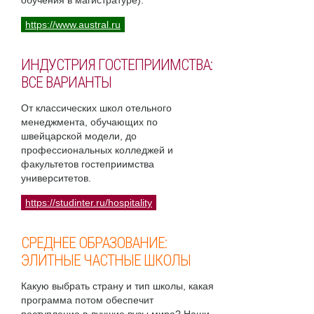
обучения в магистратуре).
https://www.austral.ru
ИНДУСТРИЯ ГОСТЕПРИИМСТВА:
ВСЕ ВАРИАНТЫ
От классических школ отельного
менеджмента, обучающих по
швейцарской модели, до
профессиональных колледжей и
факультетов гостеприимства
университетов.
https://studinter.ru/hospitality
СРЕДНЕЕ ОБРАЗОВАНИЕ:
ЭЛИТНЫЕ ЧАСТНЫЕ ШКОЛЫ
Какую выбрать страну и тип школы, какая
программа потом обеспечит