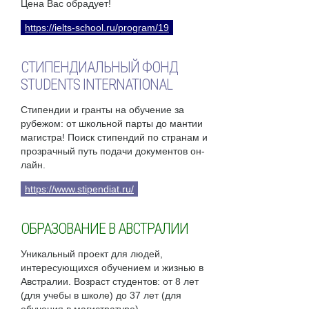
Цена Вас обрадует!
https://ielts-school.ru/program/19
СТИПЕНДИАЛЬНЫЙ ФОНД
STUDENTS INTERNATIONAL
Стипендии и гранты на обучение за
рубежом: от школьной парты до мантии
магистра! Поиск стипендий по странам и
прозрачный путь подачи документов он-
лайн.
https://www.stipendiat.ru/
ОБРАЗОВАНИЕ В АВСТРАЛИИ
Уникальный проект для людей,
интересующихся обучением и жизнью в
Австралии. Возраст студентов: от 8 лет
(для учебы в школе) до 37 лет (для