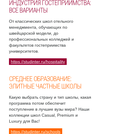
ИНДУСТРИЯ ГОСТЕПРИИМСТВА:
ВСЕ ВАРИАНТЫ
От классических школ отельного
менеджмента, обучающих по
швейцарской модели, до
профессиональных колледжей и
факультетов гостеприимства
университетов.
https://studinter.ru/hospitality
СРЕДНЕЕ ОБРАЗОВАНИЕ:
ЭЛИТНЫЕ ЧАСТНЫЕ ШКОЛЫ
Какую выбрать страну и тип школы, какая
программа потом обеспечит
поступление в лучшие вузы мира? Наши
коллекции школ Casual, Premium и
Luxury для Вас!
https://studinter.ru/schools