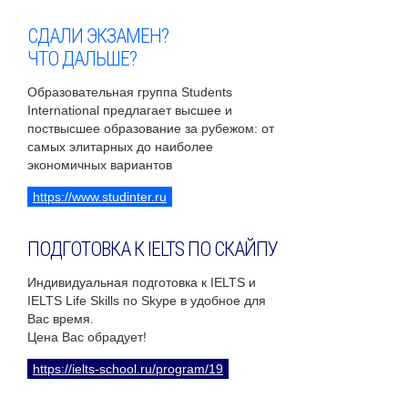
СДАЛИ ЭКЗАМЕН?
ЧТО ДАЛЬШЕ?
Образовательная группа Students
International предлагает высшее и
поствысшее образование за рубежом: от
самых элитарных до наиболее
экономичных вариантов
https://www.studinter.ru
ПОДГОТОВКА К IELTS ПО СКАЙПУ
Индивидуальная подготовка к IELTS и
IELTS Life Skills по Skype в удобное для
Вас время.
Цена Вас обрадует!
https://ielts-school.ru/program/19