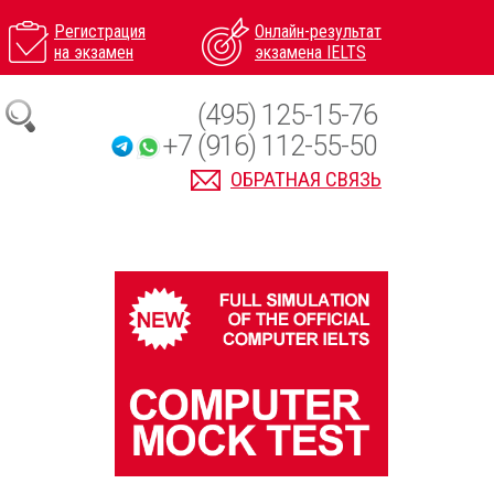
Регистрация
Онлайн-результат
на экзамен
экзамена IELTS
(495) 125-15-76
+7 (916) 112-55-50
ОБРАТНАЯ СВЯЗЬ