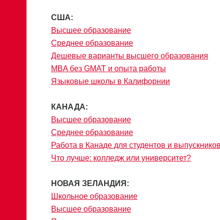
США:
Высшее образование
Среднее образование
Дешевые варианты высшего образования
MBA без GMAT и опыта работы
Языковые школы в Калифорнии
КАНАДА:
Высшее образование
Среднее образование
Работа в Канаде для студентов и выпускнико
Что лучше: колледж или университет?
НОВАЯ ЗЕЛАНДИЯ:
Школьное образование
Высшее образование