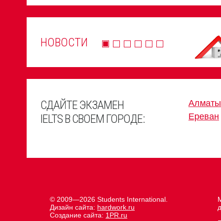
НОВОСТИ
СДАЙТЕ ЭКЗАМЕН
Алматы
Ереван
IELTS В СВОЕМ ГОРОДЕ:
© 2009—2026 Students International.
М
Дизайн сайта:
hardwork.ru
д
Создание сайта:
1PR.ru