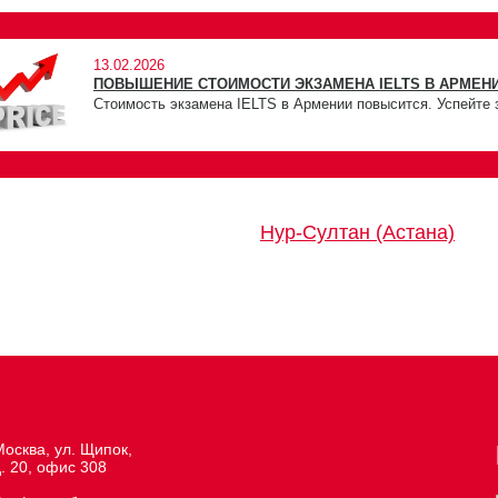
13.02.2026
ПОВЫШЕНИЕ СТОИМОСТИ ЭКЗАМЕНА IELTS В АРМЕНИ
Стоимость экзамена IELTS в Армении повысится. Успейте 
Нур-Султан (Астана)
осква, ул. Щипок,
. 20, офис 308