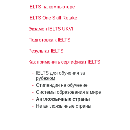
IELTS на компьютере
IELTS One Skill Retake
Экзамен IELTS UKVI
Подготовка к IELTS
Результат IELTS
Как применить сертификат IELTS
IELTS для обучения за
рубежом
Стипендии на обучение
Системы образования в мире
Англоязычные страны
Не англоязычные страны