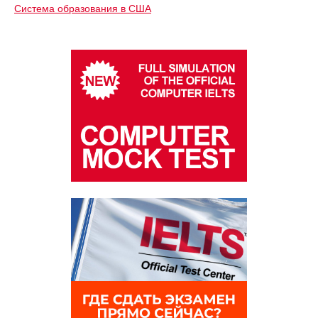
Система образования в США