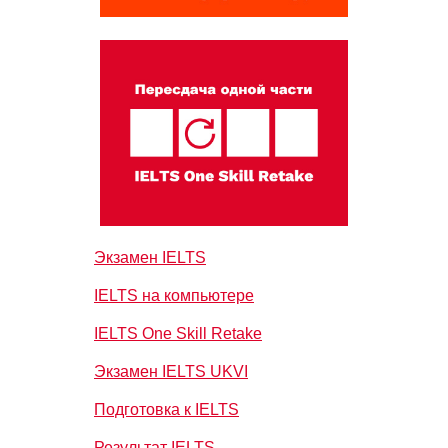
Экзамен IELTS
IELTS на компьютере
IELTS One Skill Retake
Экзамен IELTS UKVI
Подготовка к IELTS
Результат IELTS