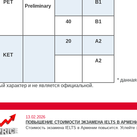
PET
B1
Preliminary
40
B1
20
A2
KET
A2
* данная
й характер и не является официальной.
13.02.2026
ПОВЫШЕНИЕ СТОИМОСТИ ЭКЗАМЕНА IELTS В АРМЕНИ
Стоимость экзамена IELTS в Армении повысится. Успейте 