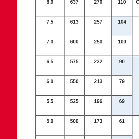
8.0
637
270
110
7.5
613
2
57
10
4
7.0
600
250
100
6.5
575
232
90
6.0
550
213
79
5.5
525
196
69
5.0
500
173
61