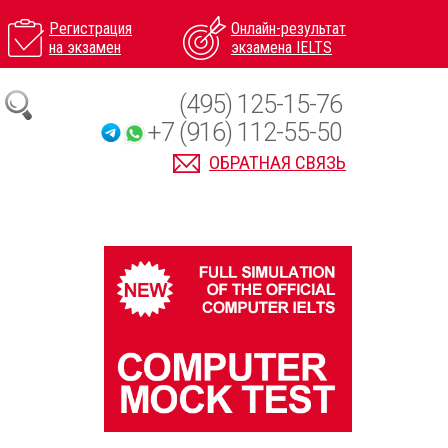
Регистрация
Онлайн-результат
на экзамен
экзамена IELTS
(495) 125-15-76
+7 (916) 112-55-50
ОБРАТНАЯ СВЯЗЬ