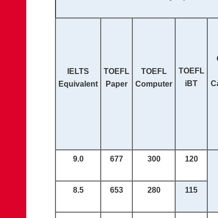
TOEFL
IELTS
TOEFL
TOEFL
iBT
C
Equivalent
Paper
Computer
9.0
677
300
120
8.5
653
280
115