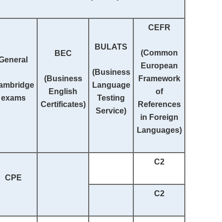
CEFR
BULATS
(
Common
BEC
General
European
(Business
(Business
Framework
ambridge
Language
English
of
exams
Testing
Certificates)
References
Service)
in Foreign
Languages
)
C2
CPE
C2