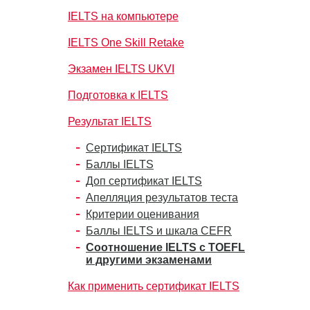
IELTS на компьютере
IELTS One Skill Retake
Экзамен IELTS UKVI
Подготовка к IELTS
Результат IELTS
Сертификат IELTS
Баллы IELTS
Доп сертификат IELTS
Апелляция результатов теста
Критерии оценивания
Баллы IELTS и шкала CEFR
Соотношение IELTS с TOEFL
и другими экзаменами
Как применить сертификат IELTS