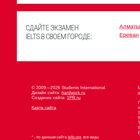
СДАЙТЕ ЭКЗАМЕН
Алматы
Ереван
IELTS В СВОЕМ ГОРОДЕ:
© 2009—2026 Students International.
М
Дизайн сайта:
hardwork.ru
д
Создание сайта:
1PR.ru
Карта сайта
1
E
* - по данным сайта
ielts.org
, все виды