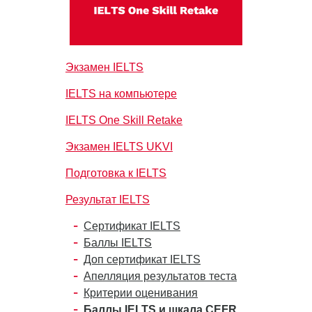
Экзамен IELTS
IELTS на компьютере
IELTS One Skill Retake
Экзамен IELTS UKVI
Подготовка к IELTS
Результат IELTS
Сертификат IELTS
Баллы IELTS
Доп сертификат IELTS
Апелляция результатов теста
Критерии оценивания
Баллы IELTS и шкала CEFR