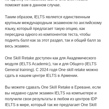
поможет вам в данном случае.
Таким образом, IELTS является единственным
крупным международным экзаменом по английскому
языку, который предлагает такую опцию, как
пересдача одного из компонентов теста, чтобы
поднять балл как за этот раздел, так и общий балл за
весь экзамен.
One Skill Retake доступен как для Академического
модуля (IELTS Academic), так и для Общего (IELTS
General training). С 2024 годя One skill retake можно
сдать в нашем центре IELTS в Армении.
Вы можете сдавать One Skill Retake в Ереване, если
вы недавно сдали экзамен IELTS на компьютере и
получили свои результаты в любом из центров IDP
IELTS в мире, который так же предлагает One Skill