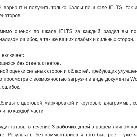
 вариант и получить только баллы по шкале IELTS, так 
енаторов.
омимо оценок по шкале IELTS за каждый раздел вы по
ализом ошибок, а так же ваших слабых и сильных сторон.
 включает:
шихся без ответа ответов.
дной оценки сильных сторон и областей, требующих улучшен
о просмотра с возможностью загрузки в виде документа Wo
 ошибок.
аблицы с цветовой маркировкой и круговые диаграммы, к
ли по каждой части.
удут готовы в течение
3 рабочих дней
в вашем личном ка
те. Результаты без комментариев и того быстрее – уже 