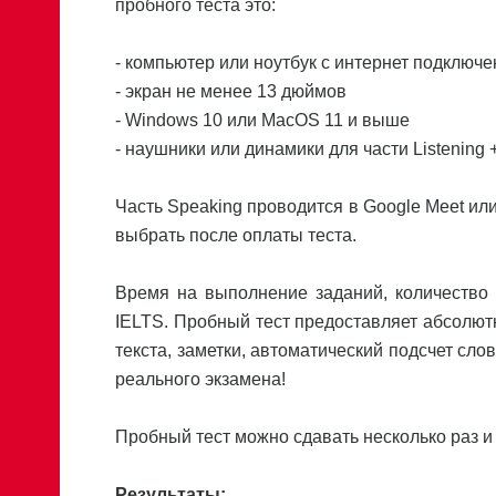
пробного теста это:
- компьютер или ноутбук с интернет подключ
- экран не менее 13 дюймов
- Windows 10 или MacOS 11 и выше
- наушники или динамики для части Listening
Часть Speaking проводится в Google Meet или
выбрать после оплаты теста.
Время на выполнение заданий, количество 
IELTS. Пробный тест предоставляет абсолют
текста, заметки, автоматический подсчет сло
реального экзамена!
Пробный тест можно сдавать несколько раз и 
Результаты: