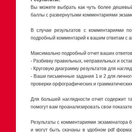
Вы можете выбрать как чуть более дешевый
баллы с развернутыми комментариями экзам
В случае результатов с комментариями п
подробный комментарий к вашим ответам с ан
Максимально подробный отчет ваших ответов
- Разбивку правильных, неправильных и остав
- Круговую диаграмму результатов для нагля
- Ваши письменные задания 1 и 2 для личног
проверки орфографических и грамматических
Для большей наглядности отчет содержит т
помогут вам проанализировать свои показате
Результаты с комментариями экзаменатора б
и могут быть скачаны в удобном pdf форма