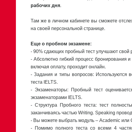
рабочих дня
.
Там же в личном кабинете вы сможете отсл
на своей персональной странице.
Еще о пробном экзамене:
- 90% сдающих пробный тест улучшают свой р
- Абсолютно гибкий процесс бронирования и с
включая оплату, проходит онлайн.
- Задания и типы вопросов: Используются 
теста IELTS.
- Экзаменаторы: Пробный тест оценивает
экзаменаторами IELTS.
- Структура Пробного теста: тест полност
заканчиваясь частью Writing. Speaking пров
- Вы можете выбрать модуль – Academic или G
- Помимо полного теста со всеми 4 частя