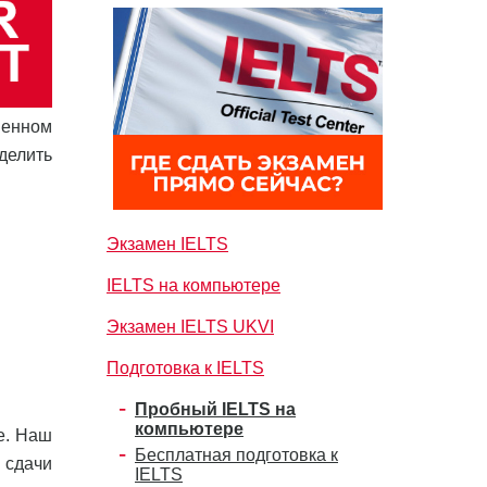
венном
делить
Экзамен IELTS
IELTS на компьютере
Экзамен IELTS UKVI
Подготовка к IELTS
Пробный IELTS на
компьютере
е. Наш
Бесплатная подготовка к
 сдачи
IELTS