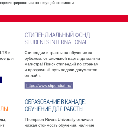
зарегистрироваться по текущей стоимости
СТИПЕНДИАЛЬНЫЙ ФОНД
STUDENTS INTERNATIONAL
ELTS и
Стипендии и гранты на обучение за
бное для
рубежом: от школьной парты до мантии
магистра! Поиск стипендий по странам
и прозрачный путь подачи документов
он-лайн.
9
https://www.stipendiat.ru/
ОБРАЗОВАНИЕ В КАНАДЕ:
ОЛЫ
ОБУЧЕНИЕ ДЛЯ РАБОТЫ!
лы,
Thompson Rivers University отличает
чит
низкая стоимость обучения, наличие