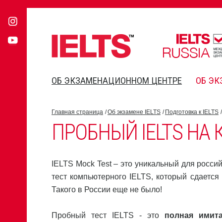
ОБ ЭКЗАМЕНАЦИОННОМ ЦЕНТРЕ
ОБ ЭК
Главная страница
Об экзамене IELTS
Подготовка к IELTS
ПРОБНЫЙ IELTS НА
IELTS Mock Test – это уникальный для росси
тест компьютерного IELTS, который сдается о
Такого в России еще не было!
Пробный тест IELTS - это
полная имит