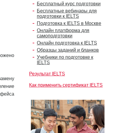
Бесплатный курс подготовки
Бесплатные вебинары для
подготовки к IELTS
Подготовка к IELTS в Москве
Онлайн платформа для
самоподготовки
Онлайн подготовка к IELTS
Образцы заданий и бланков
ложено
Учебники по подготовке к
IELTS
Результат IELTS
замену
Как применить сертификат IELTS
еление
ерфейса