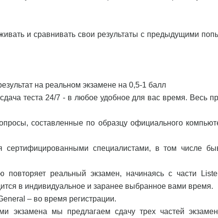
еживать и сравнивать свои результаты с предыдущими поп
езультат на реальном экзамене на 0,5-1 балл
дача теста 24/7 - в любое удобное для вас время. Весь пр
вопросы, составленные по образцу официального компьют
ся сертифицированными специалистами, в том числе б
ью повторяет реальный экзамен, начинаясь с части Liste
одится в индивидуальное и заранее выбранное вами время.
eneral – во время регистрации.
ми экзамена мы предлагаем сдачу трех частей экзамен