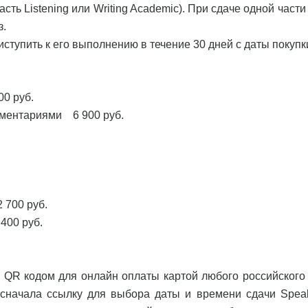
сть Listening или Writing Academic). При сдаче одной части
з.
иступить к его выполнению в течение 30 дней с даты покупк
00 руб.
омментариями 6 900 руб.
 700 руб.
400 руб.
 QR кодом для онлайн оплаты картой любого российского 
сначала ссылку для выбора даты и времени сдачи Speak