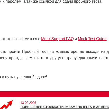
 и паролем, а так же ссылкой для сдачи пробного теста.
так же ознакомиться с
Mock Support FAQ
и
Mock Test Guide
.
сть пройти Пробный тест на компьютере, не выходя из д
мену прежде, чем ехать в другую страну для сдачи наст
 и путь к успешной сдаче!
13.02.2026
ПОВЫШЕНИЕ СТОИМОСТИ ЭКЗАМЕНА IELTS В АРМЕНИ