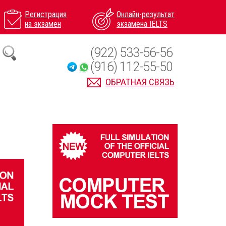
Регистрация
Онлайн-результат
на экзамен
экзамена IELTS
(922) 533-56-56
(916) 112-55-50
ОБРАТНАЯ СВЯЗЬ