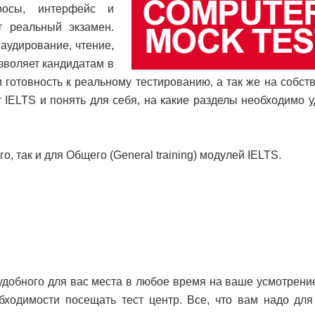
росы, интерфейс и
т реальный экзамен.
аудирование, чтение,
зволяет кандидатам в
 готовность к реальному тестированию, а так же на собст
IELTS и понять для себя, на какие разделы необходимо у
, так и для Общего (General training) модулей IELTS.
удобного для вас места в любое время на ваше усмотрени
бходимости посещать тест центр. Все, что вам надо для