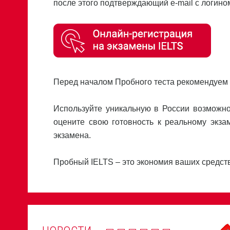
после этого подтверждающий e-mail с логином
Перед началом Пробного теста рекомендуем 
Используйте уникальную в России возможно
оцените свою готовность к реальному экза
экзамена.
Пробный IELTS – это экономия ваших средств